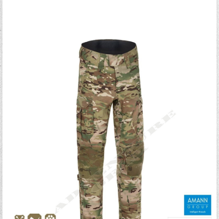
Ξεχάσατε τον κωδικό σας;
Ξεχάσατε το όνομα χρήστη;