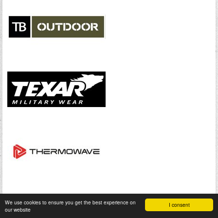
We use cookies to ensure you get the best experience on
I consent
our website