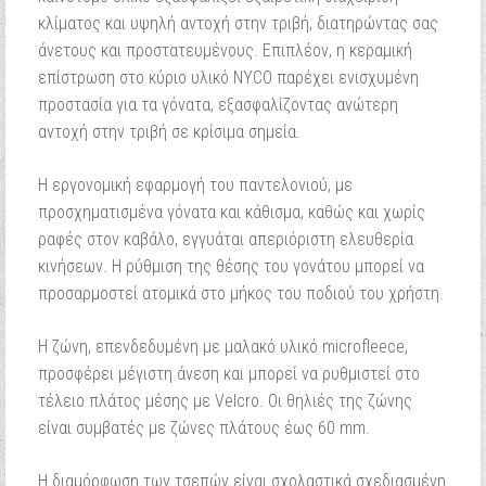
κλίματος και υψηλή αντοχή στην τριβή, διατηρώντας σας
άνετους και προστατευμένους. Επιπλέον, η κεραμική
επίστρωση στο κύριο υλικό NYCO παρέχει ενισχυμένη
προστασία για τα γόνατα, εξασφαλίζοντας ανώτερη
αντοχή στην τριβή σε κρίσιμα σημεία.
Η εργονομική εφαρμογή του παντελονιού, με
προσχηματισμένα γόνατα και κάθισμα, καθώς και χωρίς
ραφές στον καβάλο, εγγυάται απεριόριστη ελευθερία
κινήσεων. Η ρύθμιση της θέσης του γονάτου μπορεί να
προσαρμοστεί ατομικά στο μήκος του ποδιού του χρήστη.
Η ζώνη, επενδεδυμένη με μαλακό υλικό microfleece,
προσφέρει μέγιστη άνεση και μπορεί να ρυθμιστεί στο
τέλειο πλάτος μέσης με Velcro. Οι θηλιές της ζώνης
είναι συμβατές με ζώνες πλάτους έως 60 mm.
Η διαμόρφωση των τσεπών είναι σχολαστικά σχεδιασμένη