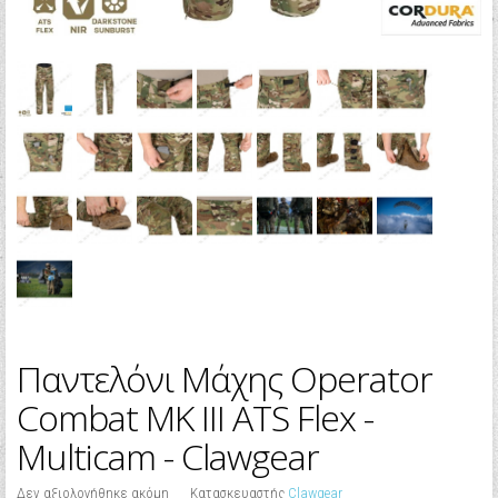
Παντελόνι Μάχης Operator
Combat MK III ATS Flex -
Multicam - Clawgear
Δεν αξιολογήθηκε ακόμη
Κατασκευαστής
Clawgear