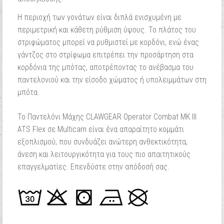
Η περιοχή των γονάτων είναι διπλά ενισχυμένη με
περιμετρική και κάθετη ρύθμιση ύψους. Το πλάτος του
στριφώματος μπορεί να ρυθμιστεί με κορδόνι, ενώ ένας
γάντζος στο στρίφωμα επιτρέπει την προσάρτηση στα
κορδόνια της μπότας, αποτρέποντας το ανέβασμα του
παντελονιού και την είσοδο χώματος ή υπολειμμάτων στη
μπότα.
Το Παντελόνι Μάχης CLAWGEAR Operator Combat MK III
ATS Flex σε Multicam είναι ένα απαραίτητο κομμάτι
εξοπλισμού, που συνδυάζει ανώτερη ανθεκτικότητα,
άνεση και λειτουργικότητα για τους πιο απαιτητικούς
επαγγελματίες. Επενδύστε στην απόδοσή σας.