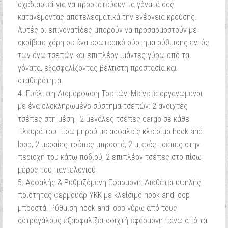
σχεδιαστεί για να προστατεύουν τα γόνατά σας
κατανέμοντας αποτελεσματικά την ενέργεια κρούσης.
Αυτές οι επιγονατίδες μπορούν να προσαρμοστούν με
ακρίβεια χάρη σε ένα εσωτερικό σύστημα ρύθμισης εντός
των άνω τσεπών και επιπλέον ιμάντες γύρω από τα
γόνατα, εξασφαλίζοντας βέλτιστη προστασία και
σταθερότητα.
Ευέλικτη Διαμόρφωση Τσεπών: Μείνετε οργανωμένοι
με ένα ολοκληρωμένο σύστημα τσεπών: 2 ανοιχτές
τσέπες στη μέση, 2 μεγάλες τσέπες cargo σε κάθε
πλευρά του πίσω μηρού με ασφαλείς κλείσιμο hook and
loop, 2 μεσαίες τσέπες μπροστά, 2 μικρές τσέπες στην
περιοχή του κάτω ποδιού, 2 επιπλέον τσέπες στο πίσω
μέρος του παντελονιού
Ασφαλής & Ρυθμιζόμενη Εφαρμογή: Διαθέτει υψηλής
ποιότητας φερμουάρ YKK με κλείσιμο hook and loop
μπροστά. Ρύθμιση hook and loop γύρω από τους
αστραγάλους εξασφαλίζει σφιχτή εφαρμογή πάνω από τα