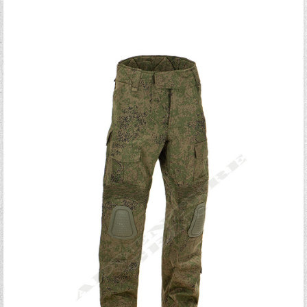
Ξεχάσατε τον κωδικό σας;
Ξεχάσατε το όνομα χρήστη;