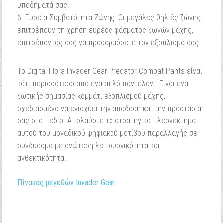
υποδήματά σας.
Ευρεία Συμβατότητα Ζώνης: Οι μεγάλες θηλιές ζώνης
επιτρέπουν τη χρήση ευρέος φάσματος ζωνών μάχης,
επιτρέποντάς σας να προσαρμόσετε τον εξοπλισμό σας.
Το Digital Flora Invader Gear Predator Combat Pants είναι
κάτι περισσότερο από ένα απλό παντελόνι. Είναι ένα
ζωτικής σημασίας κομμάτι εξοπλισμού μάχης,
σχεδιασμένο να ενισχύει την απόδοση και την προστασία
σας στο πεδίο. Απολαύστε το στρατηγικό πλεονέκτημα
αυτού του μοναδικού ψηφιακού μοτίβου παραλλαγής σε
συνδυασμό με ανώτερη λειτουργικότητα και
ανθεκτικότητα.
Πίνακας μεγεθών Invader Gear