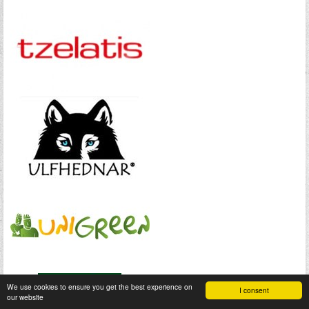
We use cookies to ensure you get the best experience on
I consent
our website