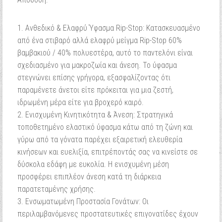
Ανθεδικό & Ελαφρύ Ύφασμα Rip-Stop: Κατασκευασμένο
από ένα στιβαρό αλλά ελαφρύ μείγμα Rip-Stop 60%
βαμβακιού / 40% πολυεστέρα, αυτό το παντελόνι είναι
σχεδιασμένο για μακροζωία και άνεση. Το ύφασμα
στεγνώνει επίσης γρήγορα, εξασφαλίζοντας ότι
παραμένετε άνετοι είτε πρόκειται για μια ζεστή,
ιδρωμένη μέρα είτε για βροχερό καιρό.
Ενισχυμένη Κινητικότητα & Άνεση: Στρατηγικά
τοποθετημένο ελαστικό ύφασμα κάτω από τη ζώνη και
γύρω από τα γόνατα παρέχει εξαιρετική ελευθερία
κινήσεων και ευελιξία, επιτρέποντάς σας να κινείστε σε
δύσκολα εδάφη με ευκολία. Η ενισχυμένη μέση
προσφέρει επιπλέον άνεση κατά τη διάρκεια
παρατεταμένης χρήσης.
Ενσωματωμένη Προστασία Γονάτων: Οι
περιλαμβανόμενες προστατευτικές επιγονατίδες έχουν