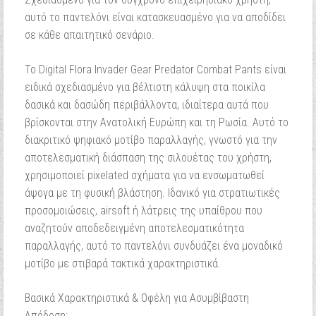
αυτό το παντελόνι είναι κατασκευασμένο για να αποδίδει
σε κάθε απαιτητικό σενάριο.
Το Digital Flora Invader Gear Predator Combat Pants είναι
ειδικά σχεδιασμένο για βέλτιστη κάλυψη στα ποικίλα
δασικά και δασώδη περιβάλλοντα, ιδιαίτερα αυτά που
βρίσκονται στην Ανατολική Ευρώπη και τη Ρωσία. Αυτό το
διακριτικό ψηφιακό μοτίβο παραλλαγής, γνωστό για την
αποτελεσματική διάσπαση της σιλουέτας του χρήστη,
χρησιμοποιεί pixelated σχήματα για να ενσωματωθεί
άψογα με τη φυσική βλάστηση. Ιδανικό για στρατιωτικές
προσομοιώσεις, airsoft ή λάτρεις της υπαίθρου που
αναζητούν αποδεδειγμένη αποτελεσματικότητα
παραλλαγής, αυτό το παντελόνι συνδυάζει ένα μοναδικό
μοτίβο με στιβαρά τακτικά χαρακτηριστικά.
Βασικά Χαρακτηριστικά & Οφέλη για Ασυμβίβαστη
Απόδοση: