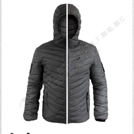
Ξεχάσατε τον κωδικό σας;
Ξεχάσατε το όνομα χρήστη;