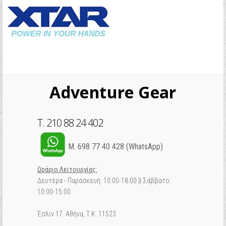
Adventure Gear
T. 210 88 24 402
M. 698 77 40 428 (WhatsApp)
Ωράριο Λειτουργίας:
Δευτέρα - Παρασκευή: 10:00-18:00 || Σάββατο:
10:00-15:00
Έσλιν 17 Αθήνα, Τ.Κ. 11523