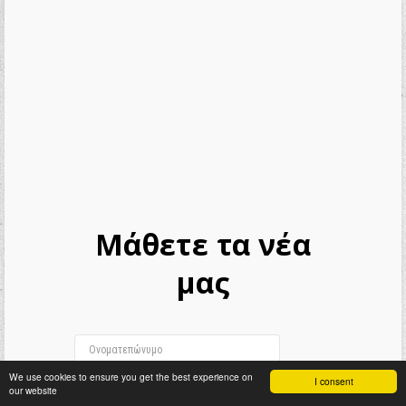
Μάθετε τα νέα
μας
We use cookies to ensure you get the best experience on
I consent
our website