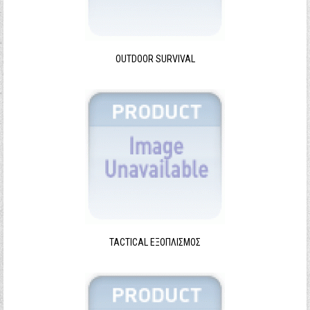
Ξεχάσατε τον κωδικό σας;
Ξεχάσατε το όνομα χρήστη;
OUTDOOR SURVIVAL
TACTICAL ΕΞΟΠΛΙΣΜΌΣ