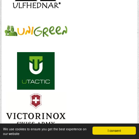
We use cookies to ensure you get the best experience on
I consent
our website