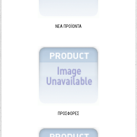
ΝΈΑ ΠΡΟΪΌΝΤΑ
ΠΡΟΣΦΟΡΈΣ