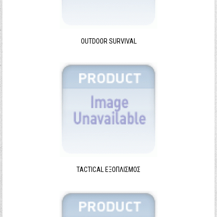
Ξεχάσατε τον κωδικό σας;
Ξεχάσατε το όνομα χρήστη;
OUTDOOR SURVIVAL
TACTICAL ΕΞΟΠΛΙΣΜΌΣ