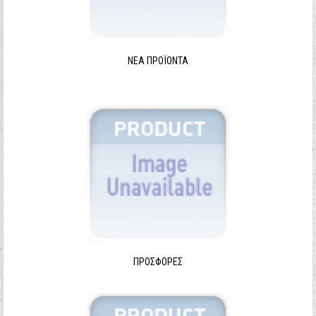
ΝΈΑ ΠΡΟΪΌΝΤΑ
ΠΡΟΣΦΟΡΈΣ