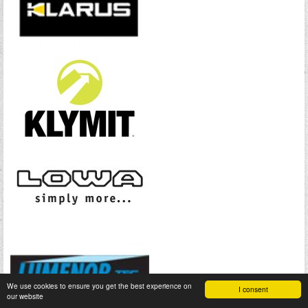
We use cookies to ensure you get the best experience on
I consent
our website