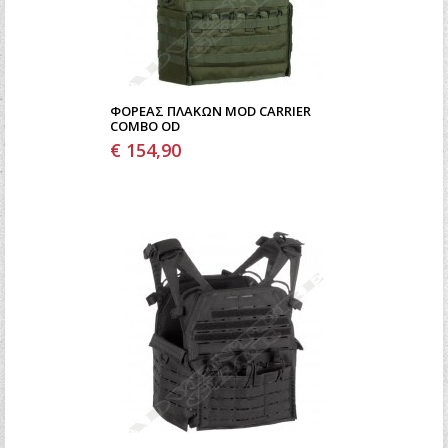
ΦΟΡΈΑΣ ΠΛΑΚΏΝ MOD CARRIER
COMBO OD
€ 154,90