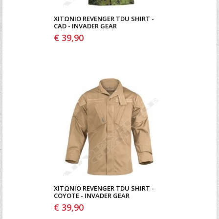
ΧΙΤΏΝΙΟ REVENGER TDU SHIRT -
CAD - INVADER GEAR
€ 39,90
ΧΙΤΏΝΙΟ REVENGER TDU SHIRT -
COYOTE - INVADER GEAR
€ 39,90