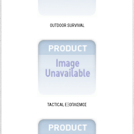
Ξεχάσατε τον κωδικό σας;
Ξεχάσατε το όνομα χρήστη;
OUTDOOR SURVIVAL
TACTICAL ΕΞΟΠΛΙΣΜΌΣ