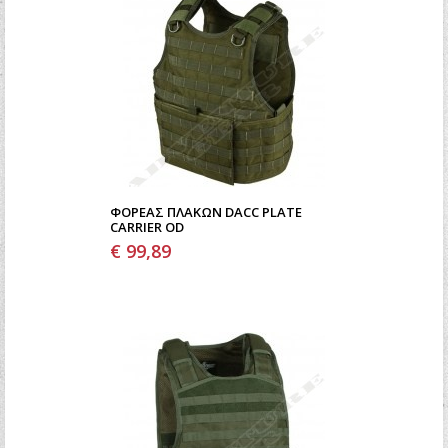
ΦΟΡΈΑΣ ΠΛΑΚΏΝ DACC PLATE
CARRIER OD
€ 99,89