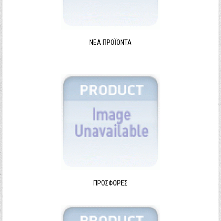
ΝΈΑ ΠΡΟΪΌΝΤΑ
ΠΡΟΣΦΟΡΈΣ