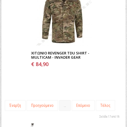
ΧΙΤΏΝΙΟ REVENGER TDU SHIRT -
MULTICAM - INVADER GEAR
€ 84,90
Έναρξη
Προηγούμενο
…
Επόμενο
Τέλος
Σελίδα 17 από 18