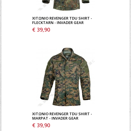
ΧΙΤΏΝΙΟ REVENGER TDU SHIRT -
FLECKTARN - INVADER GEAR
€ 39,90
ΧΙΤΏΝΙΟ REVENGER TDU SHIRT -
MARPAT - INVADER GEAR
€ 39,90