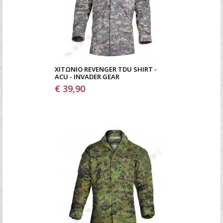
ΧΙΤΏΝΙΟ REVENGER TDU SHIRT -
ACU - INVADER GEAR
€ 39,90