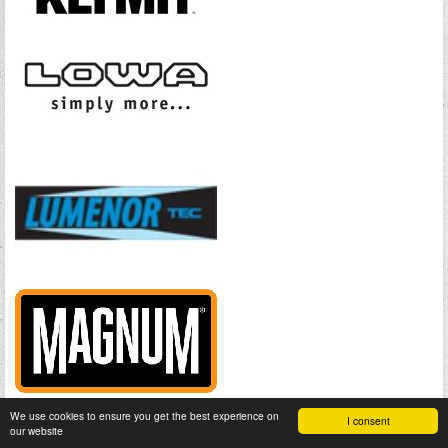
We use cookies to ensure you get the best experience on
I consent
our website