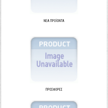
ΝΈΑ ΠΡΟΪΌΝΤΑ
ΠΡΟΣΦΟΡΈΣ