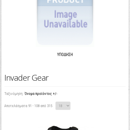
ΥΠΌΔΗΣΗ
Invader Gear
Ταξινόμηση:
Όνομα προϊόντος +/-
Αποτελέσματα 91 - 108 από 315