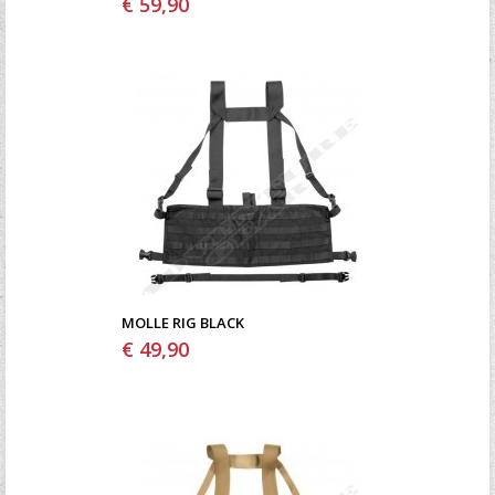
€ 59,90
MOLLE RIG BLACK
€ 49,90