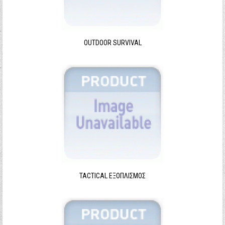
Ξεχάσατε τον κωδικό σας;
Ξεχάσατε το όνομα χρήστη;
OUTDOOR SURVIVAL
TACTICAL ΕΞΟΠΛΙΣΜΌΣ