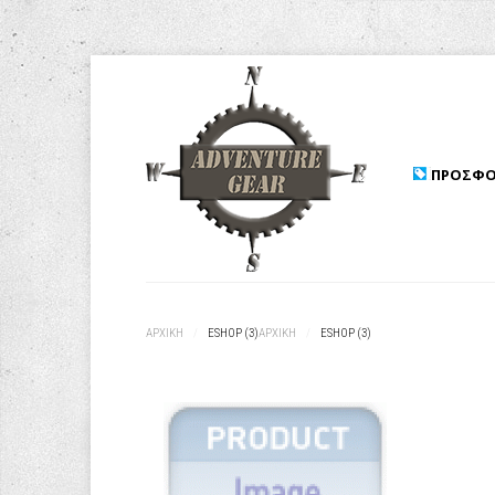
ΠΡΟΣΦΟ
ΑΡΧΙΚΉ
/
ESHOP (3)
ΑΡΧΙΚΉ
/
ESHOP (3)