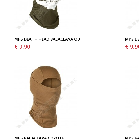
MPS DEATH HEAD BALACLAVA OD
MPS D
€ 9,90
€ 9,9
MPS BALACLAVA COYOTE
MPS B