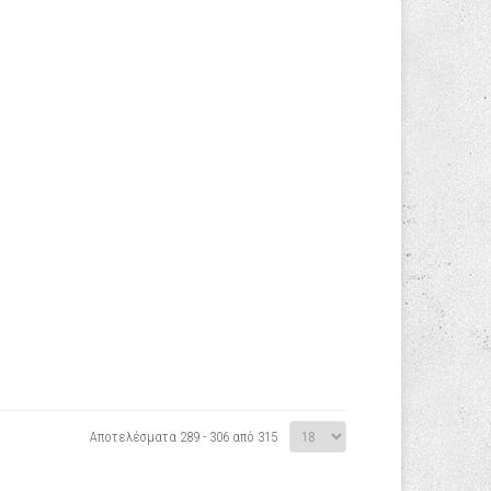
Αποτελέσματα 289 - 306 από 315