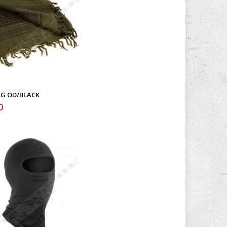
G OD/BLACK
0