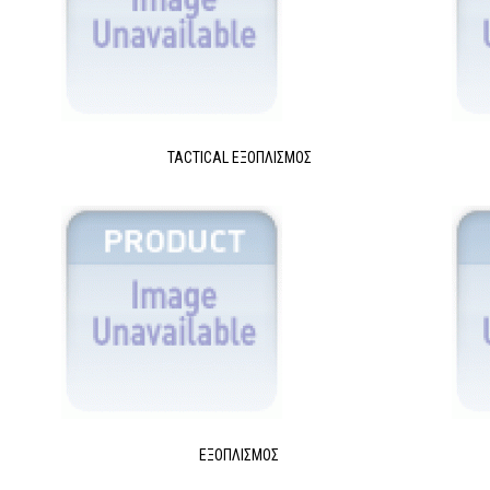
TACTICAL ΕΞΟΠΛΙΣΜΌΣ
ΕΞΟΠΛΙΣΜΌΣ