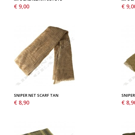
€ 9,00
€ 9,0
SNIPER NET SCARF TAN
SNIPER
€ 8,90
€ 8,9