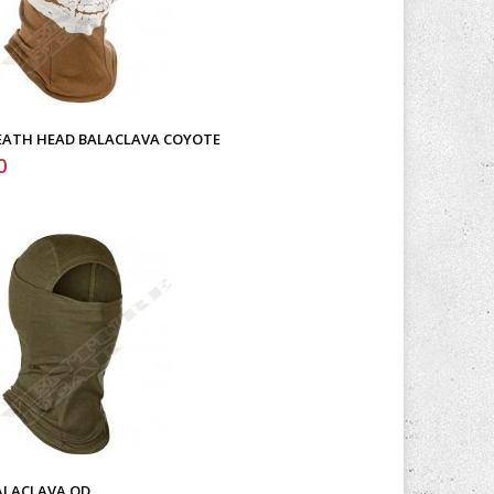
EATH HEAD BALACLAVA COYOTE
0
ALACLAVA OD