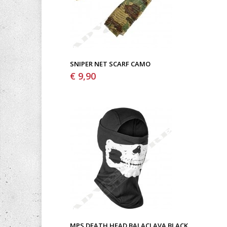
SNIPER NET SCARF CAMO
€ 9,90
MPS DEATH HEAD BALACLAVA BLACK