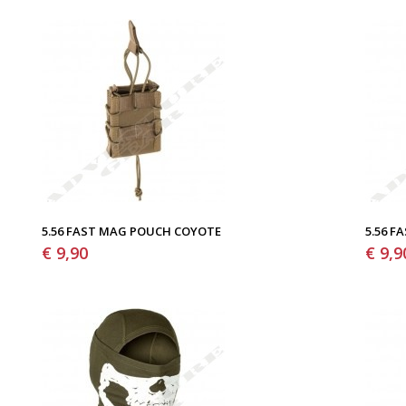
5.56 FAST MAG POUCH COYOTE
5.56 F
€ 9,90
€ 9,9