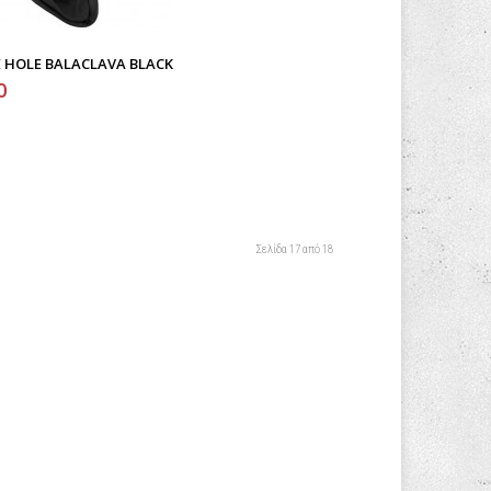
 HOLE BALACLAVA BLACK
0
Σελίδα 17 από 18