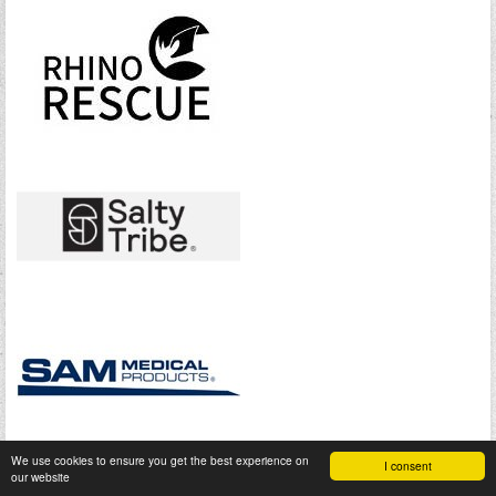
We use cookies to ensure you get the best experience on
I consent
our website