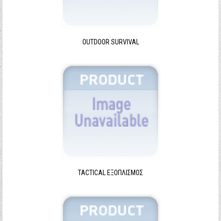
Ξεχάσατε τον κωδικό σας;
Ξεχάσατε το όνομα χρήστη;
OUTDOOR SURVIVAL
TACTICAL ΕΞΟΠΛΙΣΜΌΣ