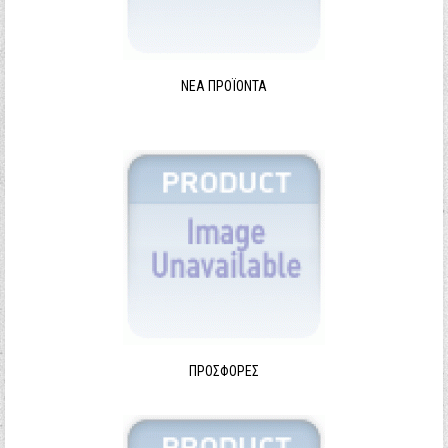
ΝΈΑ ΠΡΟΪΌΝΤΑ
ΠΡΟΣΦΟΡΈΣ