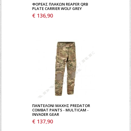
ΦΟΡΈΑΣ ΠΛΑΚΏΝ REAPER QRB
PLATE CARRIER WOLF GREY
€ 136,90
ΠΑΝΤΕΛΌΝΙ ΜΆΧΗΣ PREDATOR
COMBAT PANTS - MULTICAM -
INVADER GEAR
€ 137,90