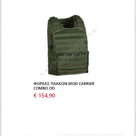
ΦΟΡΈΑΣ ΠΛΑΚΏΝ MOD CARRIER
COMBO OD
€ 154,90