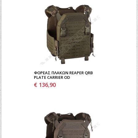
ΦΟΡΈΑΣ ΠΛΑΚΏΝ REAPER QRB
PLATE CARRIER OD
€ 136,90