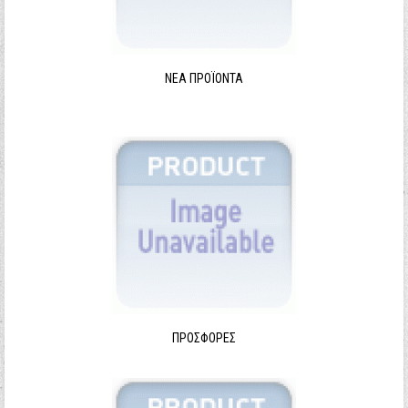
ΝΈΑ ΠΡΟΪΌΝΤΑ
ΠΡΟΣΦΟΡΈΣ