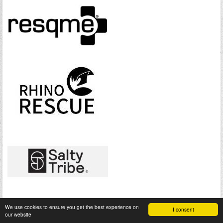
We use cookies to ensure you get the best experience on
I consent
our website