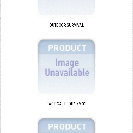
Ξεχάσατε τον κωδικό σας;
Ξεχάσατε το όνομα χρήστη;
OUTDOOR SURVIVAL
TACTICAL ΕΞΟΠΛΙΣΜΌΣ