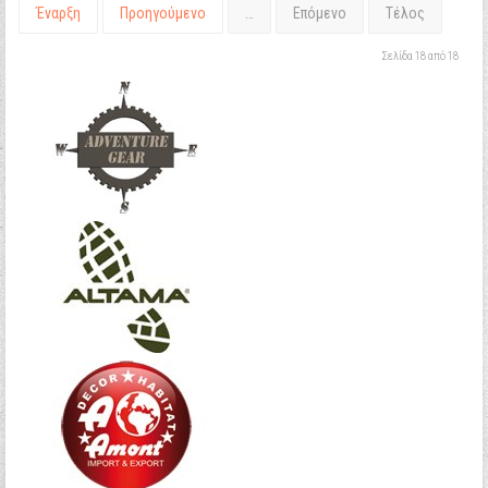
Έναρξη
Προηγούμενο
…
Επόμενο
Τέλος
Σελίδα 18 από 18