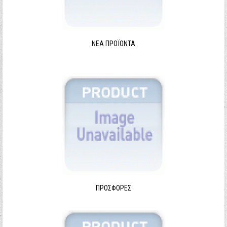
ΝΈΑ ΠΡΟΪΌΝΤΑ
ΠΡΟΣΦΟΡΈΣ