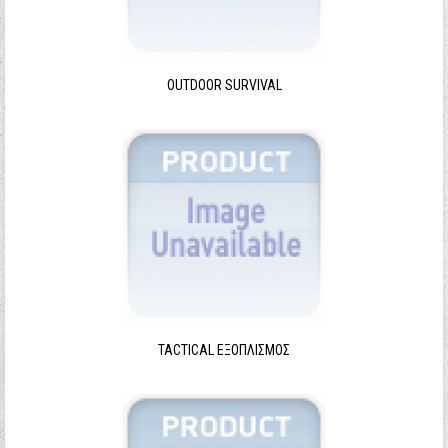
Ξεχάσατε τον κωδικό σας;
Ξεχάσατε το όνομα χρήστη;
OUTDOOR SURVIVAL
TACTICAL ΕΞΟΠΛΙΣΜΌΣ