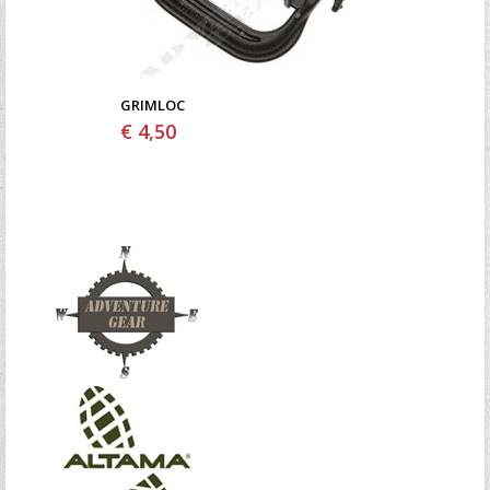
GRIMLOC
€ 4,50