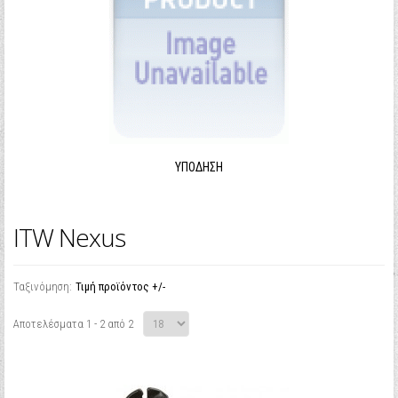
ΥΠΌΔΗΣΗ
ITW Nexus
Ταξινόμηση:
Τιμή προϊόντος +/-
Αποτελέσματα 1 - 2 από 2