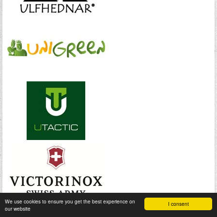
We use cookies to ensure you get the best experience on
I consent
our website