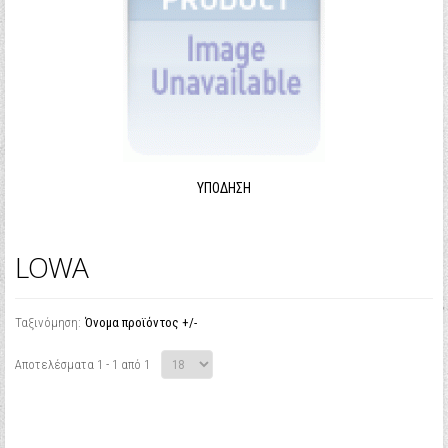
ΥΠΌΔΗΣΗ
LOWA
Ταξινόμηση:
Όνομα προϊόντος +/-
Αποτελέσματα 1 - 1 από 1