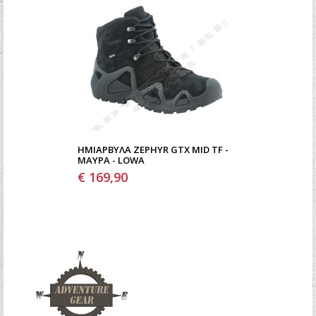
ΗΜΙΆΡΒΥΛΑ ZEPHYR GTX MID TF -
ΜΑΎΡΑ - LOWA
€ 169,90