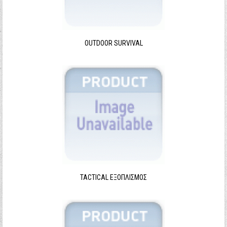
Ξεχάσατε τον κωδικό σας;
Ξεχάσατε το όνομα χρήστη;
OUTDOOR SURVIVAL
TACTICAL ΕΞΟΠΛΙΣΜΌΣ