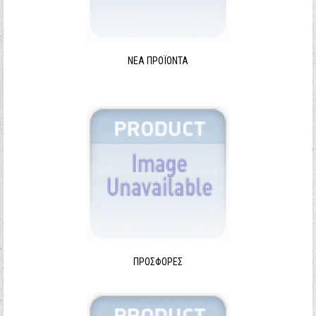
ΝΈΑ ΠΡΟΪΌΝΤΑ
ΠΡΟΣΦΟΡΈΣ