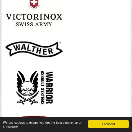
We use cookies to ensure you get the best experience on
I consent
our website