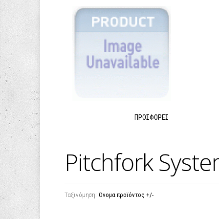
ΠΡΟΣΦΟΡΈΣ
Pitchfork Syst
Ταξινόμηση:
Όνομα προϊόντος +/-