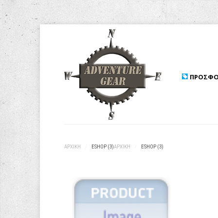
ΠΡΟΣΦΟ
ΑΡΧΙΚΉ
/
ESHOP (3)
ΑΡΧΙΚΉ
/
ESHOP (3)