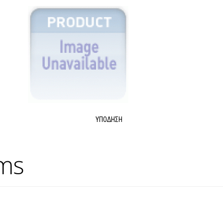
ΥΠΌΔΗΣΗ
ems