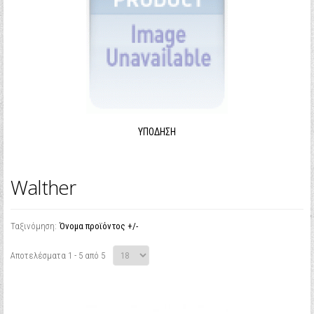
ΥΠΌΔΗΣΗ
Walther
Ταξινόμηση:
Όνομα προϊόντος +/-
Αποτελέσματα 1 - 5 από 5