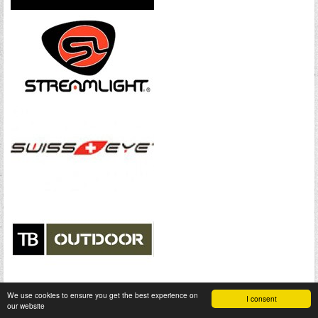
We use cookies to ensure you get the best experience on
I consent
our website