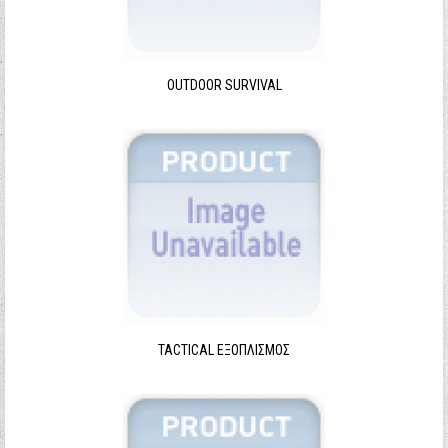
Ξεχάσατε τον κωδικό σας;
Ξεχάσατε το όνομα χρήστη;
OUTDOOR SURVIVAL
TACTICAL ΕΞΟΠΛΙΣΜΌΣ