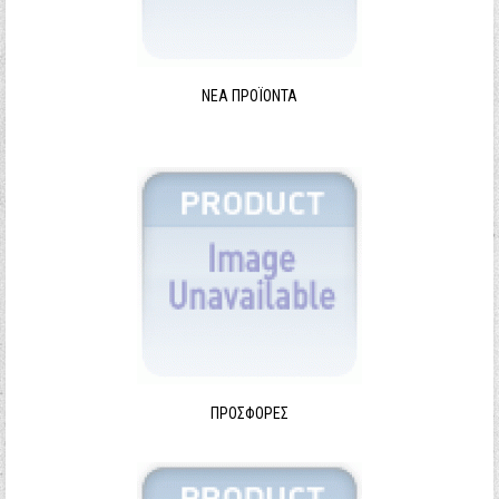
ΝΈΑ ΠΡΟΪΌΝΤΑ
ΠΡΟΣΦΟΡΈΣ