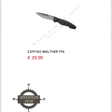
ΣΟΥΓΙΆΣ WALTHER TFK
€ 29,90