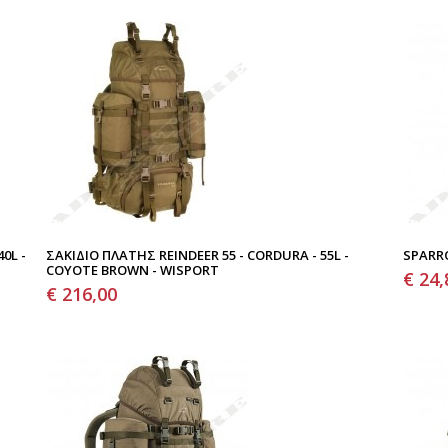
0L -
ΣΑΚΊΔΙΟ ΠΛΆΤΗΣ REINDEER 55 - CORDURA - 55L -
SPARR
COYOTE BROWN - WISPORT
€ 24,
€ 216,00