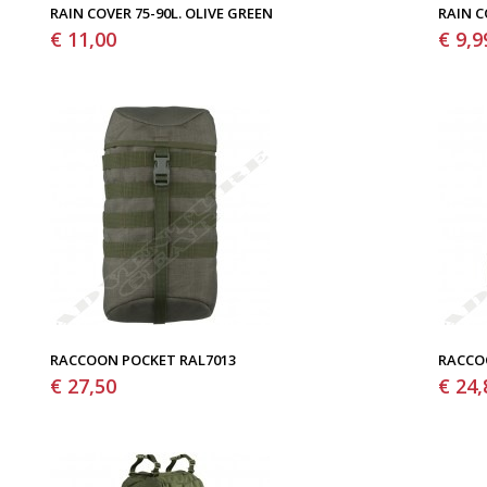
RAIN COVER 75-90L. OLIVE GREEN
RAIN C
€ 11,00
€ 9,9
RACCOON POCKET RAL7013
RACCO
€ 27,50
€ 24,