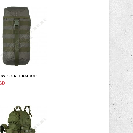
OW POCKET RAL7013
80