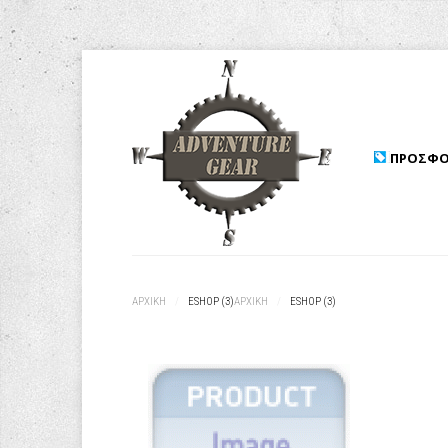
ΠΡΟΣΦΟ
ΑΡΧΙΚΉ
/
ESHOP (3)
ΑΡΧΙΚΉ
/
ESHOP (3)