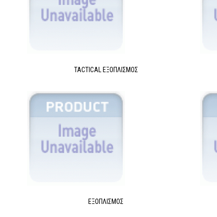
TACTICAL ΕΞΟΠΛΙΣΜΌΣ
ΕΞΟΠΛΙΣΜΌΣ