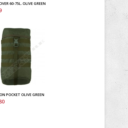
OVER 60-75L. OLIVE GREEN
9
ON POCKET OLIVE GREEN
80