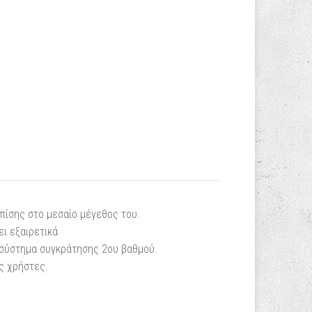
πίσης στο μεσαίο μέγεθος του.
ει εξαιρετικά
α σύστημα συγκράτησης 2ου βαθμού.
ς χρήστες.