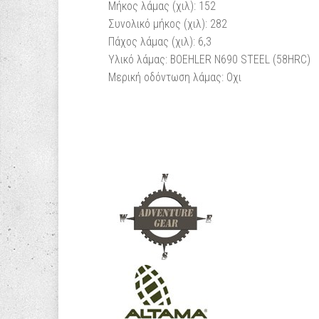
Μήκος λάμας (χιλ): 152
Συνολικό μήκος (χιλ): 282
Πάχος λάμας (χιλ): 6,3
Υλικό λάμας: BOEHLER N690 STEEL (58HRC)
Μερική οδόντωση λάμας: Οχι