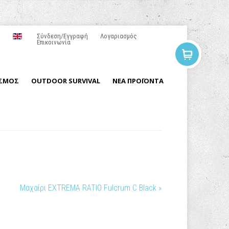
Σύνδεση/Εγγραφή
Λογαριασμός
Επικοινωνία
ΙΣΜΟΣ
OUTDOOR SURVIVAL
ΝΕΑ ΠΡΟΪΟΝΤΑ
Μαχαίρι EXTREMA RATIO Fulcrum C Black »