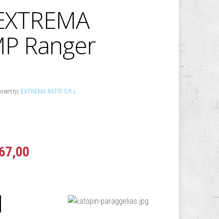
 EXTREMA
P Ranger
υαστής
EXTREMA RATIO S.R.L.
67,00