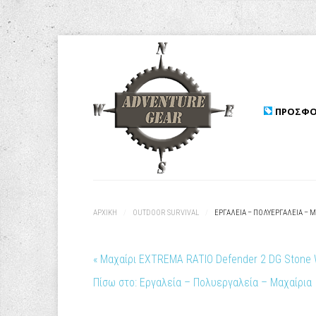
ΠΡΟΣΦΟ
ΑΡΧΙΚΉ
/
OUTDOOR SURVIVAL
/
ΕΡΓΑΛΕΊΑ – ΠΟΛΥΕΡΓΑΛΕΊΑ – Μ
« Μαχαίρι EXTREMA RATIO Defender 2 DG Stone
Πίσω στο: Εργαλεία – Πολυεργαλεία – Μαχαίρια