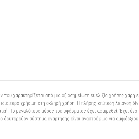
ν που χαρακτηρίζεται από μια αξιοσημείωτη ευελιξία χρήσης χάρη ε
ι ιδιαίτερα χρήσιμη στη σκληρή χρήση. Η πλήρης επίπεδη λείανση δίν
ιστική. Το μεγαλύτερο μέρος του υφάσματος έχει αφαιρεθεί. Έχει έν
 Το δευτερεύον σύστημα ανάρτησης είναι αναστρέψιμο για αμφιδέξιου