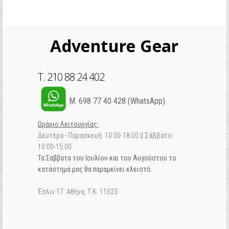
Adventure Gear
T. 210 88 24 402
M. 698 77 40 428 (WhatsApp)
Ωράριο Λειτουργίας:
Δευτέρα - Παρασκευή: 10:00-18:00 || Σάββατο:
10:00-15:00
Τα Σάββατα του Ιουλίου και του Αυγούστου το
κατάστημά μας θα παραμείνει κλειστό.
Έσλιν 17 Αθήνα, Τ.Κ. 11523