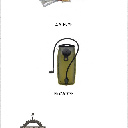
Ξεχάσατε τον κωδικό σας;
Ξεχάσατε το όνομα χρήστη;
ΔΙΑΤΡΟΦΉ
ΕΝΥΔΆΤΩΣΗ