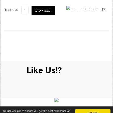
Ποσότητα:
Like Us!?
We use cookies to ensure you get the best experience on
I consent