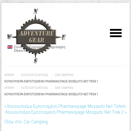
Σύνδεση/Εγγραφή
Λογαριασμός
Επικοινωνία
ΑΡΧΙΚΉ
/
OUTDOOR SURVIVAL
/
CAR CAMPING
/
ΚΟΥΝΟΥΠΙΈΡΑ ΕΜΠΟΤΙΣΜΈΝΗ PHARMAVOYAGE MOSQUITO NET TREK 1
ΑΡΧΙΚΉ
/
OUTDOOR SURVIVAL
/
CAR CAMPING
/
ΚΟΥΝΟΥΠΙΈΡΑ ΕΜΠΟΤΙΣΜΈΝΗ PHARMAVOYAGE MOSQUITO NET TREK 1
« Κουνουπιέρα Εμποτισμένη Pharmavoyage Mosquito Net Totem
Κουνουπιέρα Εμποτισμένη Pharmavoyage Mosquito Net Trek 2 »
Πίσω στο: Car Camping