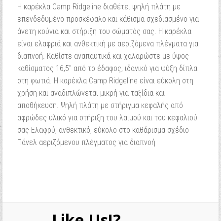
Η καρέκλα Camp Ridgeline διαθέτει ψηλή πλάτη με
επενδεδυμένο προσκέφαλο και κάθισμα σχεδιασμένο για
άνετη κούνια και στήριξη του σώματός σας. Η καρέκλα
είναι ελαφριά και ανθεκτική με αεριζόμενα πλέγματα για
διαπνοή. Καθίστε αναπαυτικά και χαλαρώστε με ύψος
καθίσματος 16,5" από το έδαφος, ιδανικό για ψύξη δίπλα
στη φωτιά. Η καρέκλα Camp Ridgeline είναι εύκολη στη
χρήση και αναδιπλώνεται μικρή για ταξίδια και
αποθήκευση. Ψηλή πλάτη με στήριγμα κεφαλής από
αφρώδες υλικό για στήριξη του λαιμού και του κεφαλιού
σας Ελαφρύ, ανθεκτικό, εύκολο στο καθάρισμα σχέδιο
Πάνελ αεριζόμενου πλέγματος για διαπνοή
Like Us!?