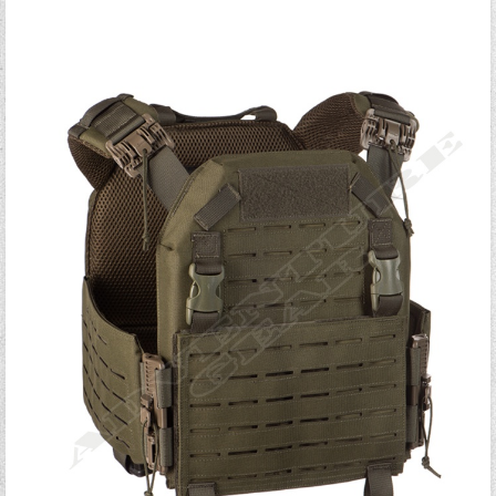
Ξεχάσατε τον κωδικό σας;
Ξεχάσατε το όνομα χρήστη;