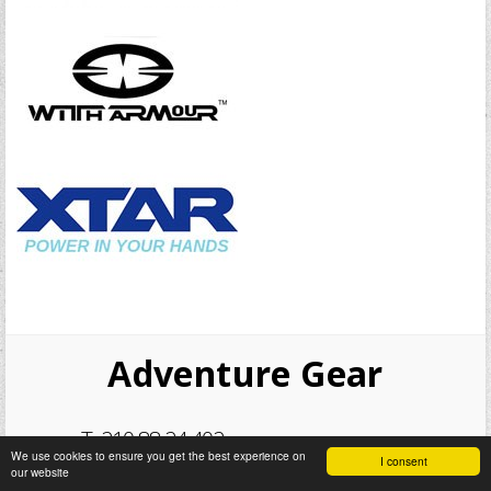
Adventure Gear
T. 210 88 24 402
We use cookies to ensure you get the best experience on
I consent
our website