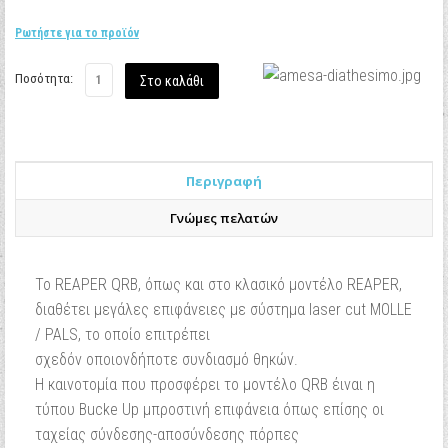
Ρωτήστε για το προϊόν
Ποσότητα:
Περιγραφή
Γνώμες πελατών
Το REAPER QRB, όπως και στο κλασικό μοντέλο REAPER,
διαθέτει μεγάλες επιφάνειες με σύστημα laser cut MOLLE
/ PALS, το οποίο επιτρέπει
σχεδόν οποιονδήποτε συνδιασμό θηκών.
Η καινοτομία που προσφέρει το μοντέλο QRB έιναι η
τύπου Bucke Up μπροστινή επιφάνεια όπως επίσης οι
ταχείας σύνδεσης-αποσύνδεσης πόρπες