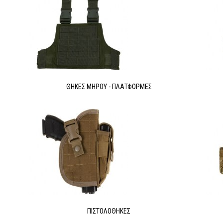
ΘΉΚΕΣ ΜΗΡΟΎ - ΠΛΑΤΦΌΡΜΕΣ
ΠΙΣΤΟΛΟΘΉΚΕΣ