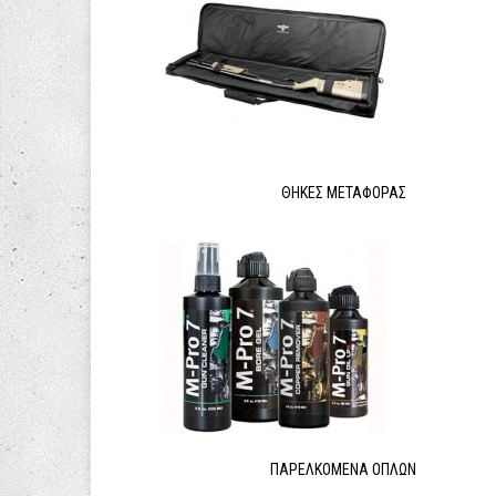
ΘΉΚΕΣ ΜΕΤΑΦΟΡΆΣ
ΠΑΡΕΛΚΌΜΕΝΑ ΌΠΛΩΝ