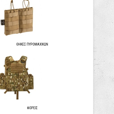
ΘΉΚΕΣ ΠΥΡΟΜΑΧΙΚΏΝ
ΦΟΡΕΊΣ