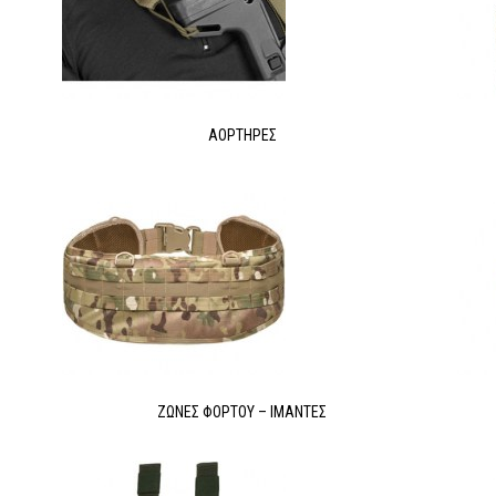
ΑΟΡΤΉΡΕΣ
ΖΏΝΕΣ ΦΌΡΤΟΥ – ΙΜΆΝΤΕΣ