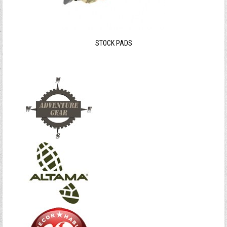
Ξεχάσατε τον κωδικό σας;
Ξεχάσατε το όνομα χρήστη;
STOCK PADS