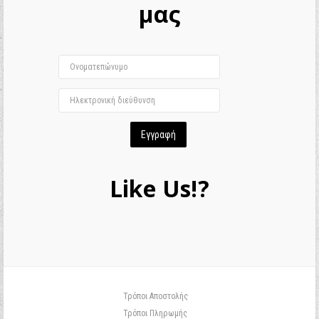
μας
Like Us!?
Τρόποι Αποστολής
Τρόποι Πληρωμής