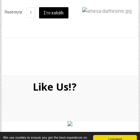
Ποσότητα:
Like Us!?
We use cookies to ensure you get the best experience on
I consent