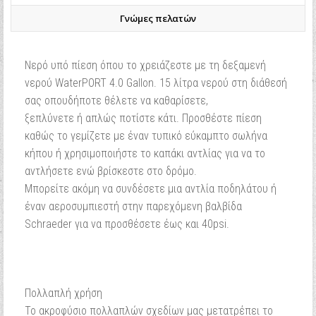
Γνώμες πελατών
Nερό υπό πίεση όπου το χρειάζεστε με τη δεξαμενή
νερού WaterPORT 4.0 Gallon. 15 λίτρα νερού στη διάθεσή
σας οπουδήποτε θέλετε να καθαρίσετε,
ξεπλύνετε ή απλώς ποτίστε κάτι. Προσθέστε πίεση
καθώς το γεμίζετε με έναν τυπικό εύκαμπτο σωλήνα
κήπου ή χρησιμοποιήστε το καπάκι αντλίας για να το
αντλήσετε ενώ βρίσκεστε στο δρόμο.
Μπορείτε ακόμη να συνδέσετε μια αντλία ποδηλάτου ή
έναν αεροσυμπιεστή στην παρεχόμενη βαλβίδα
Schraeder για να προσθέσετε έως και 40psi.
Πολλαπλή χρήση
Το ακροφύσιο πολλαπλών σχεδίων μας μετατρέπει το