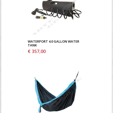
WATERPORT 4.0 GALLON WATER
TANK
€ 357,00