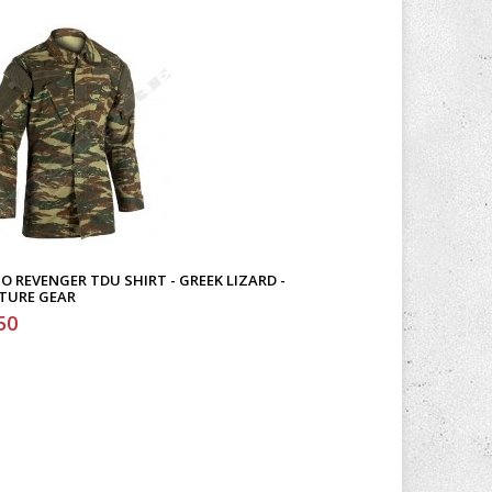
Ο REVENGER TDU SHIRT - GREEK LIZARD -
TURE GEAR
50