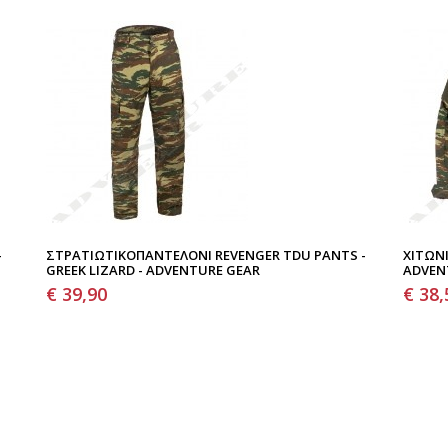
-
ΣΤΡΑΤΙΩΤΙΚΌΠΑΝΤΕΛΌΝΙ REVENGER TDU PANTS -
ΧΙΤΏΝΙ
GREEK LIZARD - ADVENTURE GEAR
ADVEN
€ 39,90
€ 38,