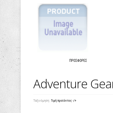
ΠΡΟΣΦΟΡΈΣ
Adventure Gea
Ταξινόμηση:
Τιμή προϊόντος -/+