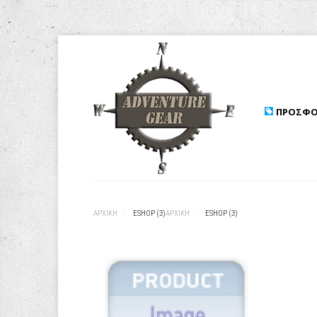
ΠΡΟΣΦΟ
ΑΡΧΙΚΉ
/
ESHOP (3)
ΑΡΧΙΚΉ
/
ESHOP (3)