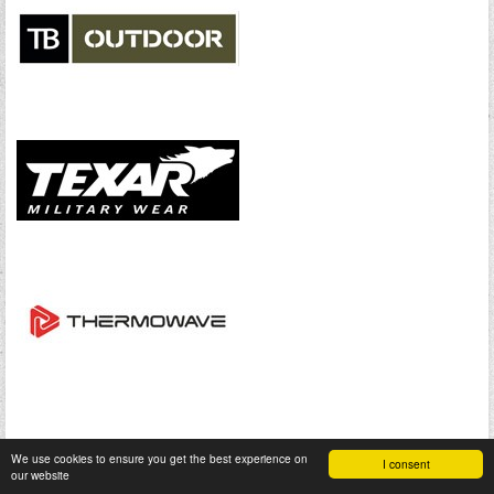
We use cookies to ensure you get the best experience on
I consent
our website