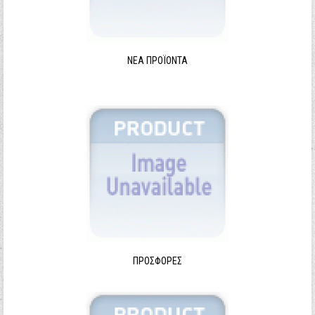
ΝΈΑ ΠΡΟΪΌΝΤΑ
ΠΡΟΣΦΟΡΈΣ