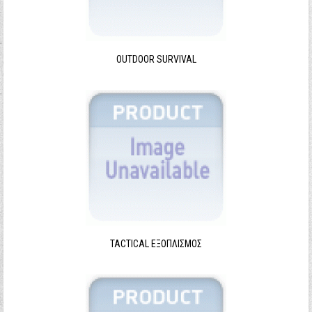
Ξεχάσατε τον κωδικό σας;
Ξεχάσατε το όνομα χρήστη;
OUTDOOR SURVIVAL
TACTICAL ΕΞΟΠΛΙΣΜΌΣ