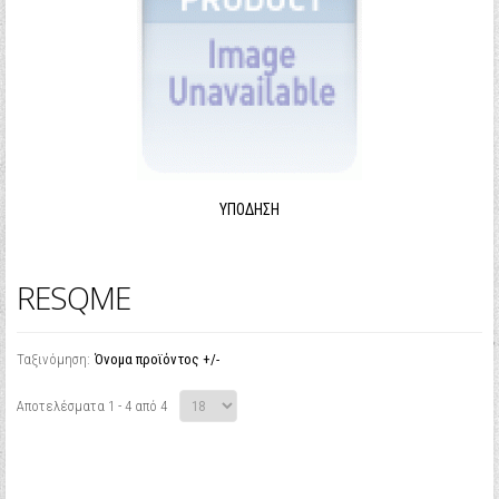
ΥΠΌΔΗΣΗ
RESQME
Ταξινόμηση:
Όνομα προϊόντος +/-
Αποτελέσματα 1 - 4 από 4