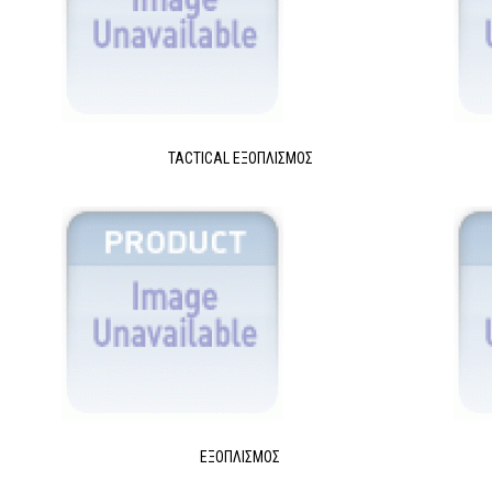
TACTICAL ΕΞΟΠΛΙΣΜΌΣ
ΕΞΟΠΛΙΣΜΌΣ