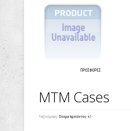
ΠΡΟΣΦΟΡΈΣ
MTM Cases
Ταξινόμηση:
Όνομα προϊόντος +/-