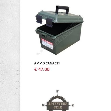
AMMO CANAC11
€ 47,00