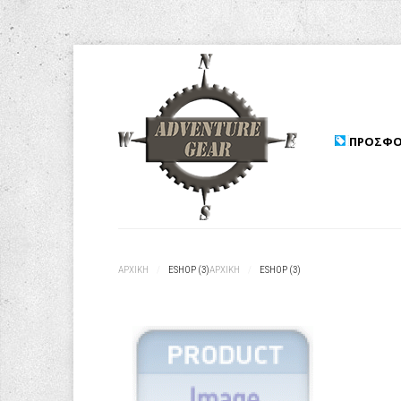
ΠΡΟΣΦΟ
ΑΡΧΙΚΉ
/
ESHOP (3)
ΑΡΧΙΚΉ
/
ESHOP (3)