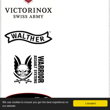
We use cookies to ensure you get the best experience on
I consent
our website