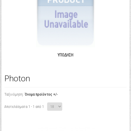
ΥΠΌΔΗΣΗ
Photon
Ταξινόμηση:
Όνομα προϊόντος +/-
Αποτελέσματα 1 - 1 από 1