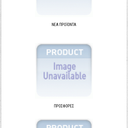
ΝΈΑ ΠΡΟΪΌΝΤΑ
ΠΡΟΣΦΟΡΈΣ