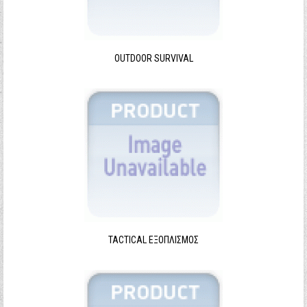
Ξεχάσατε τον κωδικό σας;
Ξεχάσατε το όνομα χρήστη;
OUTDOOR SURVIVAL
TACTICAL ΕΞΟΠΛΙΣΜΌΣ