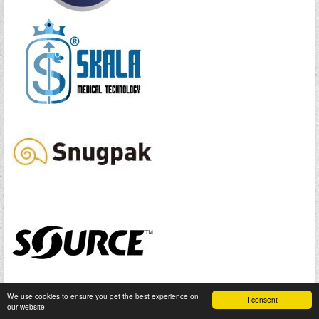
We use cookies to ensure you get the best experience on
I consent
our website