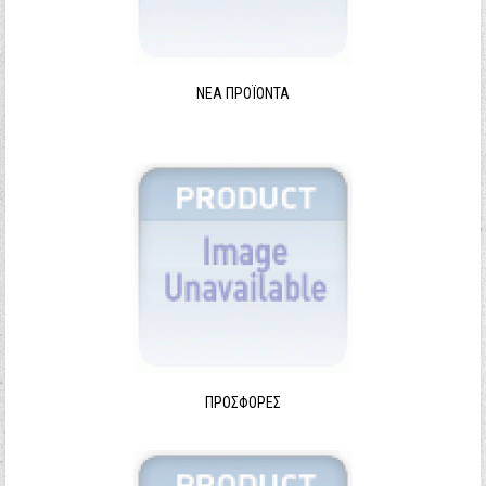
ΝΈΑ ΠΡΟΪΌΝΤΑ
ΠΡΟΣΦΟΡΈΣ