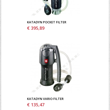
KATADYN POCKET FILTER
€ 395,89
KATADYN VARIO FILTER
€ 135,47