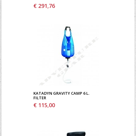
€ 291,76
KATADYN GRAVITY CAMP 6 L.
FILTER
€ 115,00