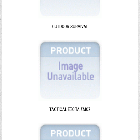
Ξεχάσατε τον κωδικό σας;
Ξεχάσατε το όνομα χρήστη;
OUTDOOR SURVIVAL
TACTICAL ΕΞΟΠΛΙΣΜΌΣ