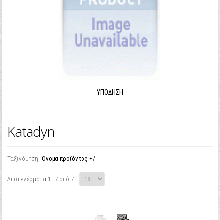
ΥΠΌΔΗΣΗ
Katadyn
Ταξινόμηση:
Όνομα προϊόντος +/-
Αποτελέσματα 1 - 7 από 7