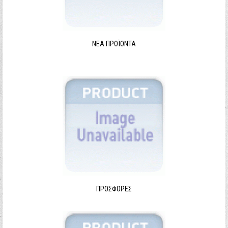
ΝΈΑ ΠΡΟΪΌΝΤΑ
ΠΡΟΣΦΟΡΈΣ