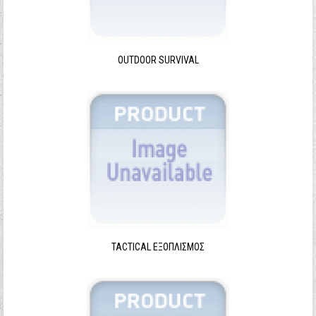
Ξεχάσατε τον κωδικό σας;
Ξεχάσατε το όνομα χρήστη;
OUTDOOR SURVIVAL
TACTICAL ΕΞΟΠΛΙΣΜΌΣ