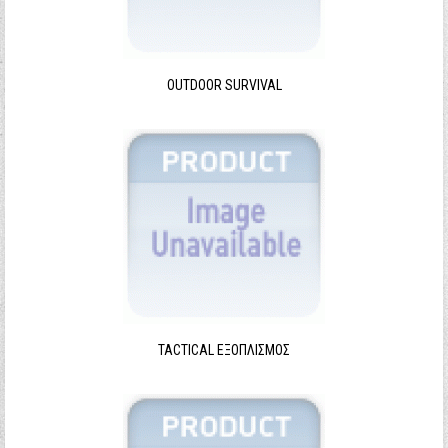
Ξεχάσατε τον κωδικό σας;
Ξεχάσατε το όνομα χρήστη;
OUTDOOR SURVIVAL
TACTICAL ΕΞΟΠΛΙΣΜΌΣ