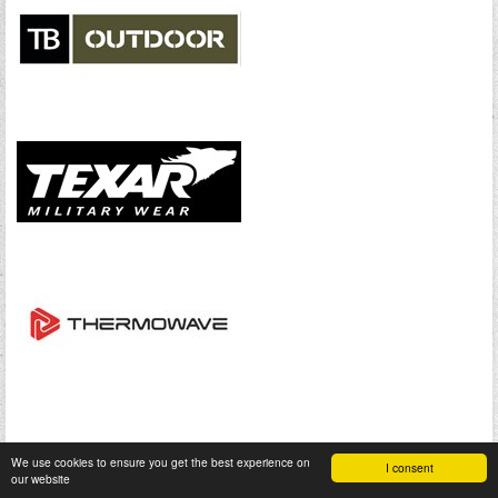
We use cookies to ensure you get the best experience on
I consent
our website