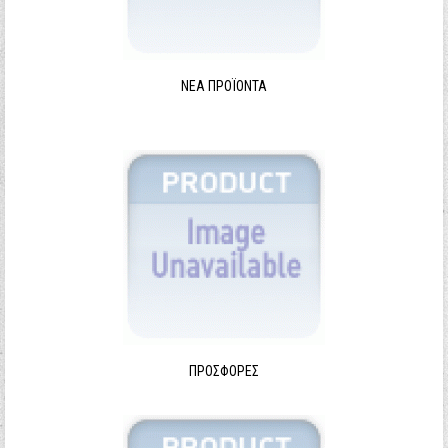
ΝΈΑ ΠΡΟΪΌΝΤΑ
ΠΡΟΣΦΟΡΈΣ