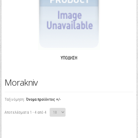
ΥΠΌΔΗΣΗ
Morakniv
Ταξινόμηση:
Όνομα προϊόντος +/-
Αποτελέσματα 1 - 4 από 4