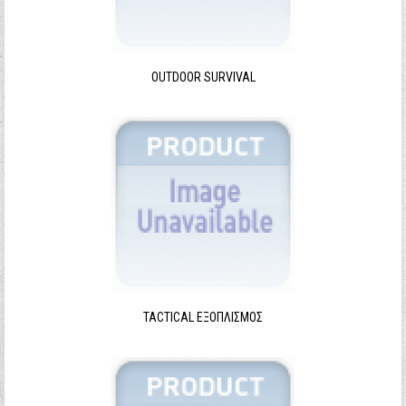
Ξεχάσατε τον κωδικό σας;
Ξεχάσατε το όνομα χρήστη;
OUTDOOR SURVIVAL
TACTICAL ΕΞΟΠΛΙΣΜΌΣ