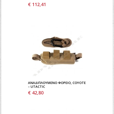
€ 112,41
ΑΝΑΔΙΠΛΟΎΜΕΝΟ ΦΟΡΕΊΟ, COYOTE
– UTACTIC
€ 42,80