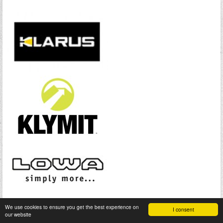
We use cookies to ensure you get the best experience on
I consent
our website