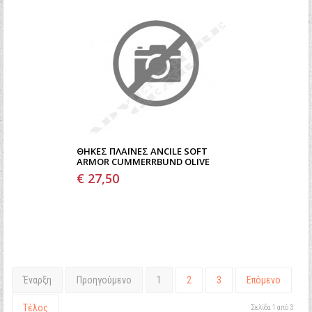
ΘΉΚΕΣ ΠΛΑΪΝΈΣ ANCILE SOFT
ARMOR CUMMERRBUND OLIVE
€ 27,50
Έναρξη
Προηγούμενο
1
2
3
Επόμενο
Τέλος
Σελίδα 1 από 3