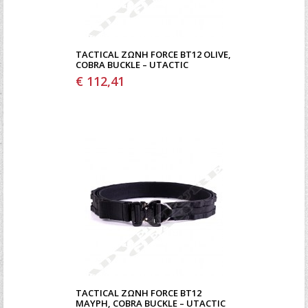
TACTICAL ΖΏΝΗ FORCE BT12 OLIVE,
COBRA BUCKLE – UTACTIC
€ 112,41
TACTICAL ΖΏΝΗ FORCE BT12
ΜΑΎΡΗ, COBRA BUCKLE – UTACTIC