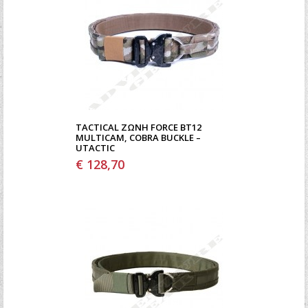
TACTICAL ΖΏΝΗ FORCE BT12
MULTICAM, COBRA BUCKLE –
UTACTIC
€ 128,70