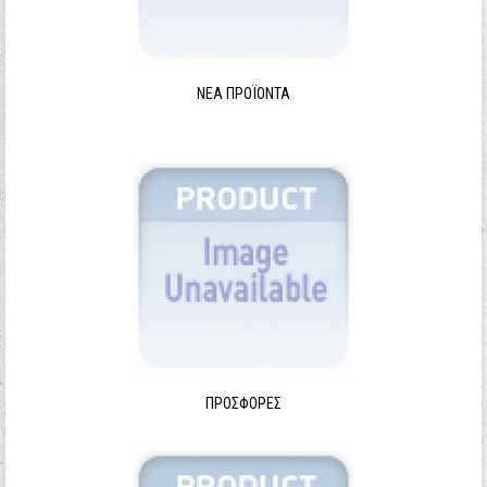
ΝΈΑ ΠΡΟΪΌΝΤΑ
ΠΡΟΣΦΟΡΈΣ