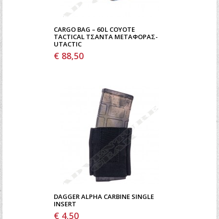
CARGO BAG – 60 L COYOTE
TACTICAL ΤΣΆΝΤΑ ΜΕΤΑΦΟΡΆΣ-
UTACTIC
€ 88,50
DAGGER ALPHA CARBINE SINGLE
INSERT
€ 4,50