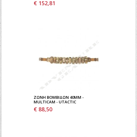
€ 152,81
ΖΏΝΗ ΒΟΜΒΊΔΩΝ 40MM -
MULTICAM - UTACTIC
€ 88,50