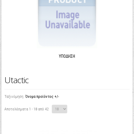
ΥΠΌΔΗΣΗ
Utactic
Ταξινόμηση:
Όνομα προϊόντος +/-
Αποτελέσματα 1 - 18 από 42