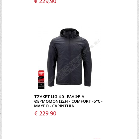
€ 229,90
ΤΖΆΚΕΤ LIG 4.0 - ΕΛΑΦΡΙΆ
ΘΕΡΜΟΜΌΝΩΣΗ - COMFORT -5°C -
ΜΑΎΡΟ - CARINTHIA
€ 229,90