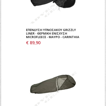
ΕΠΈΝΔΥΣΗ ΥΠΝΌΣΑΚΟΥ GRIZZLY
LINER - ΘΕΡΜΙΚΉ ΕΝΊΣΧΥΣΗ
MICROFLEECE - ΜΑΎΡΟ - CARINTHIA
€ 89,90