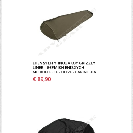
ΕΠΈΝΔΥΣΗ ΥΠΝΌΣΑΚΟΥ GRIZZLY
LINER - ΘΕΡΜΙΚΉ ΕΝΊΣΧΥΣΗ
MICROFLEECE - OLIVE - CARINTHIA
€ 89,90