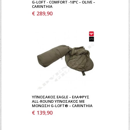
G-LOFT - COMFORT -18°C – OLIVE –
CARINTHIA
€ 289,90
ΥΠΝΌΣΑΚΟΣ EAGLE – ΕΛΑΦΡΎΣ
ALL-ROUND ΥΠΝΌΣΑΚΟΣ ΜΕ
ΜΌΝΩΣΗ G-LOFT® – CARINTHIA
€ 139,90