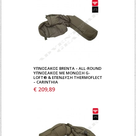
ΥΠΝΌΣΑΚΟΣ BRENTA – ALL-ROUND
ΥΠΝΌΣΑΚΟΣ ΜΕ ΜΌΝΩΣΗ G-
LOFT® & ΕΠΈΝΔΥΣΗ THERMOFLECT
– CARINTHIA
€ 209,89