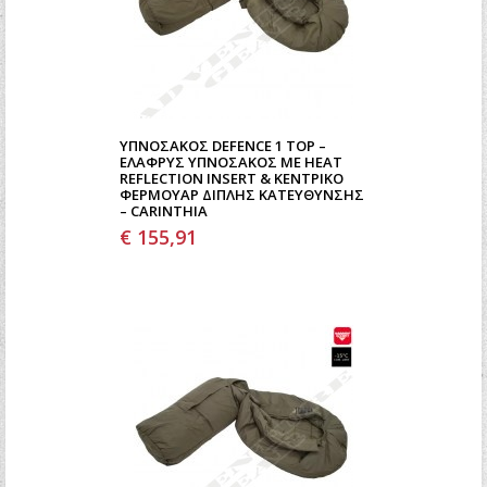
ΥΠΝΌΣΑΚΟΣ DEFENCE 1 TOP –
ΕΛΑΦΡΎΣ ΥΠΝΌΣΑΚΟΣ ΜΕ HEAT
REFLECTION INSERT & ΚΕΝΤΡΙΚΌ
ΦΕΡΜΟΥΆΡ ΔΙΠΛΉΣ ΚΑΤΕΎΘΥΝΣΗΣ
– CARINTHIA
€ 155,91