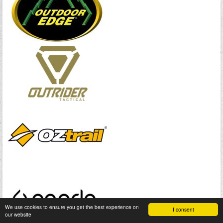
We use cookies to ensure you get the best experience on
I consent
our website