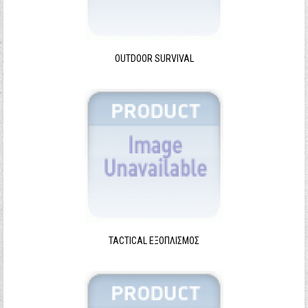
Ξεχάσατε τον κωδικό σας;
Ξεχάσατε το όνομα χρήστη;
OUTDOOR SURVIVAL
TACTICAL ΕΞΟΠΛΙΣΜΌΣ