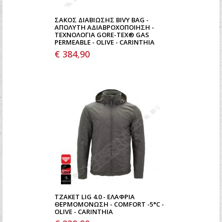
ΣΆΚΟΣ ΔΙΑΒΊΩΣΗΣ BIVY BAG -
ΑΠΌΛΥΤΗ ΑΔΙΑΒΡΟΧΟΠΟΊΗΣΗ -
ΤΕΧΝΟΛΟΓΊΑ GORE-TEX® GAS
PERMEABLE - OLIVE - CARINTHIA
€ 384,90
ΤΖΆΚΕΤ LIG 4.0 - ΕΛΑΦΡΙΆ
ΘΕΡΜΟΜΌΝΩΣΗ - COMFORT -5°C -
OLIVE - CARINTHIA