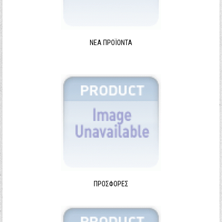
ΝΈΑ ΠΡΟΪΌΝΤΑ
ΠΡΟΣΦΟΡΈΣ