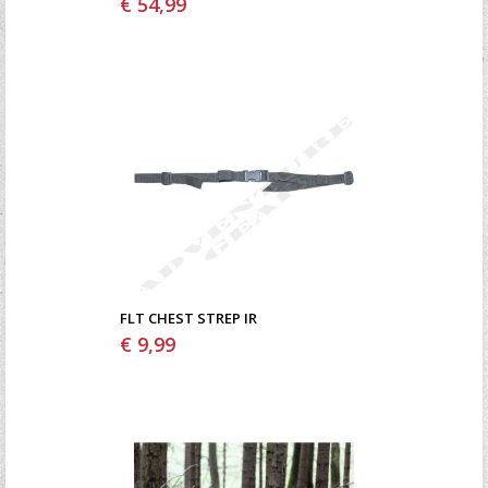
€ 54,99
FLT CHEST STREP IR
€ 9,99