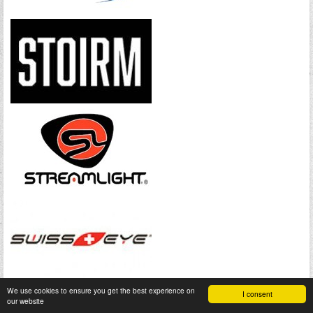
We use cookies to ensure you get the best experience on
I consent
our website