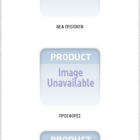
ΝΈΑ ΠΡΟΪΌΝΤΑ
ΠΡΟΣΦΟΡΈΣ