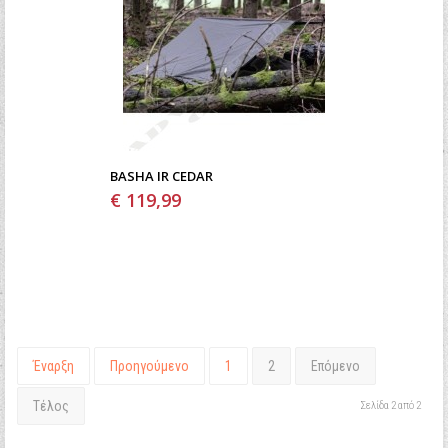
BASHA IR CEDAR
€ 119,99
Έναρξη
Προηγούμενο
1
2
Επόμενο
Τέλος
Σελίδα 2 από 2