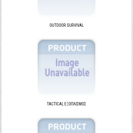
Ξεχάσατε τον κωδικό σας;
Ξεχάσατε το όνομα χρήστη;
OUTDOOR SURVIVAL
TACTICAL ΕΞΟΠΛΙΣΜΌΣ