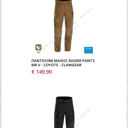
ΠΑΝΤΕΛΌΝΙ ΜΆΧΗΣ RAIDER PANTS
MK V - COYOTE - CLAWGEAR
€ 149,90