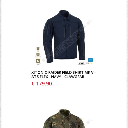
ΧΙΤΏΝΙΟ RAIDER FIELD SHIRT MK V -
ATS FLEX - NAVY - CLAWGEAR
€ 179,90