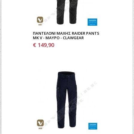
ΠΑΝΤΕΛΌΝΙ ΜΆΧΗΣ RAIDER PANTS
MK V - ΜΑΎΡΟ - CLAWGEAR
€ 149,90