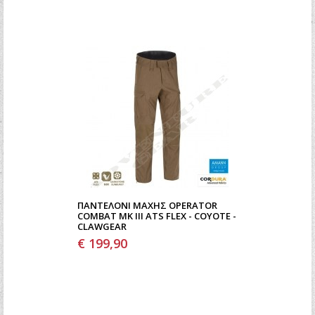
ΠΑΝΤΕΛΌΝΙ ΜΆΧΗΣ OPERATOR
COMBAT MK III ATS FLEX - COYOTE -
CLAWGEAR
€ 199,90