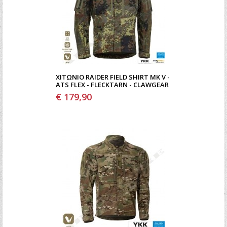
ΧΙΤΏΝΙΟ RAIDER FIELD SHIRT MK V -
ATS FLEX - FLECKTARN - CLAWGEAR
€ 179,90