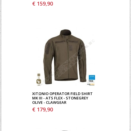
€ 159,90
ΧΙΤΏΝΙΟ OPERATOR FIELD SHIRT
MK III - ATS FLEX - STONEGREY
OLIVE - CLAWGEAR
€ 179,90