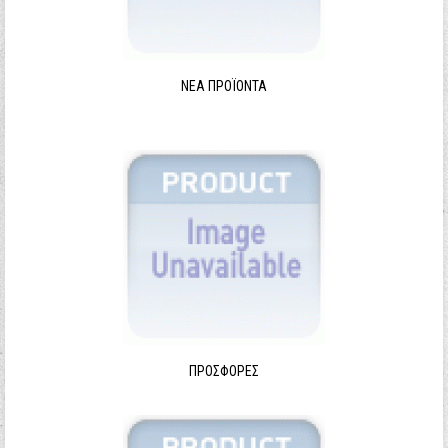
ΝΈΑ ΠΡΟΪΌΝΤΑ
ΠΡΟΣΦΟΡΈΣ