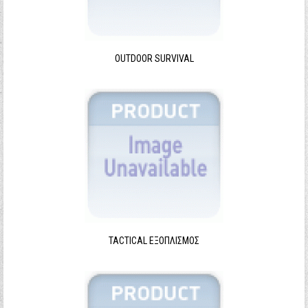
Ξεχάσατε τον κωδικό σας;
Ξεχάσατε το όνομα χρήστη;
OUTDOOR SURVIVAL
TACTICAL ΕΞΟΠΛΙΣΜΌΣ