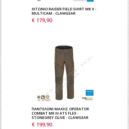
ΧΙΤΏΝΙΟ RAIDER FIELD SHIRT MK V -
MULTICAM - CLAWGEAR
€ 179,90
ΠΑΝΤΕΛΌΝΙ ΜΆΧΗΣ OPERATOR
COMBAT MK III ATS FLEX -
STONEGREY OLIVE - CLAWGEAR
€ 199,90