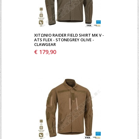
ΧΙΤΏΝΙΟ RAIDER FIELD SHIRT MK V -
ATS FLEX - STONEGREY OLIVE -
CLAWGEAR
€ 179,90