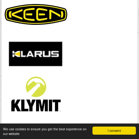
We use cookies to ensure you get the best experience on
I consent
our website