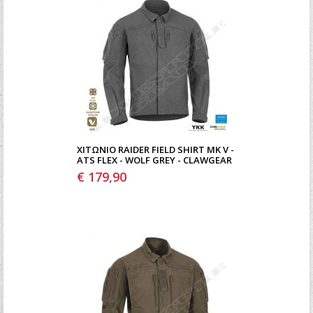
ΧΙΤΏΝΙΟ RAIDER FIELD SHIRT MK V -
ATS FLEX - WOLF GREY - CLAWGEAR
€ 179,90