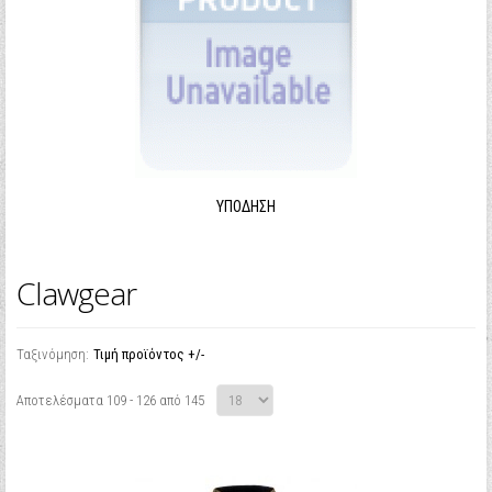
ΥΠΌΔΗΣΗ
Clawgear
Ταξινόμηση:
Τιμή προϊόντος +/-
Αποτελέσματα 109 - 126 από 145