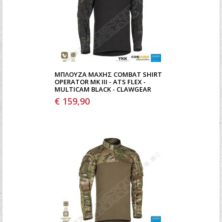
ΜΠΛΟΎΖΑ ΜΆΧΗΣ COMBAT SHIRT
OPERATOR MK III - ATS FLEX -
MULTICAM BLACK - CLAWGEAR
€ 159,90