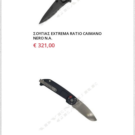
ΣΟΥΓΙΆΣ EXTREMA RATIO CAIMANO
NERO N.A.
€ 321,00