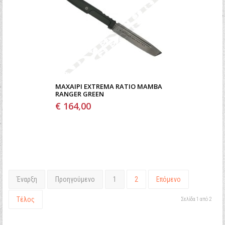
ΜΑΧΑΊΡΙ EXTREMA RATIO MAMBA
RANGER GREEN
€ 164,00
Έναρξη
Προηγούμενο
1
2
Επόμενο
Τέλος
Σελίδα 1 από 2