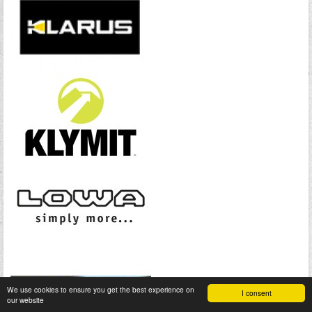
We use cookies to ensure you get the best experience on
I consent
our website