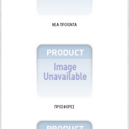
ΝΈΑ ΠΡΟΪΌΝΤΑ
ΠΡΟΣΦΟΡΈΣ