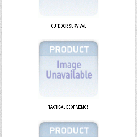
Ξεχάσατε τον κωδικό σας;
Ξεχάσατε το όνομα χρήστη;
OUTDOOR SURVIVAL
TACTICAL ΕΞΟΠΛΙΣΜΌΣ