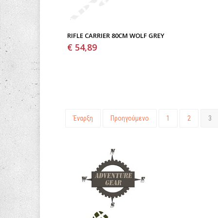
RIFLE CARRIER 80CM WOLF GREY
€ 54,89
Έναρξη
Προηγούμενο
1
2
3