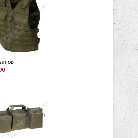
EST OD
90