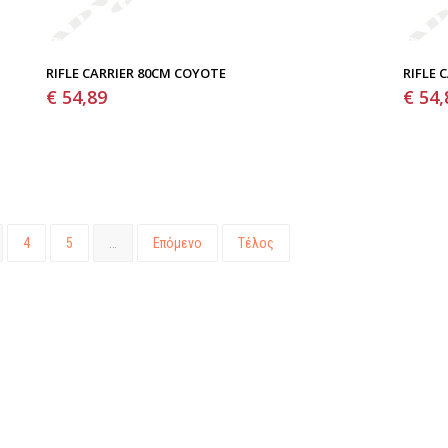
RIFLE CARRIER 80CM COYOTE
RIFLE 
€ 54,89
€ 54,
4
5
…
Επόμενο
Τέλος