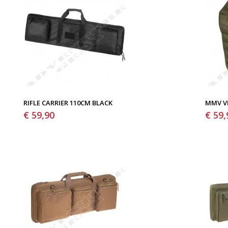
RIFLE CARRIER 110CM BLACK
MMV V
€ 59,90
€ 59,