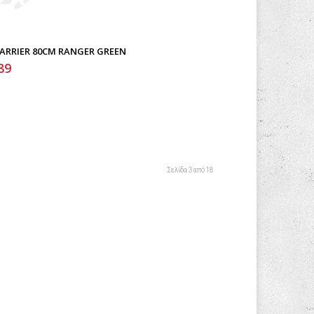
CARRIER 80CM RANGER GREEN
89
Σελίδα 3 από 18