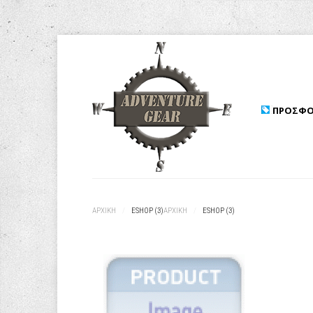
ΠΡΟΣΦΟ
ΑΡΧΙΚΉ
/
ESHOP (3)
ΑΡΧΙΚΉ
/
ESHOP (3)