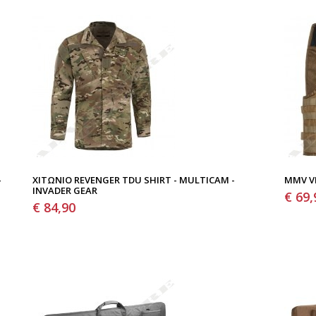
-
ΧΙΤΏΝΙΟ REVENGER TDU SHIRT - MULTICAM -
MMV V
INVADER GEAR
€ 69,
€ 84,90