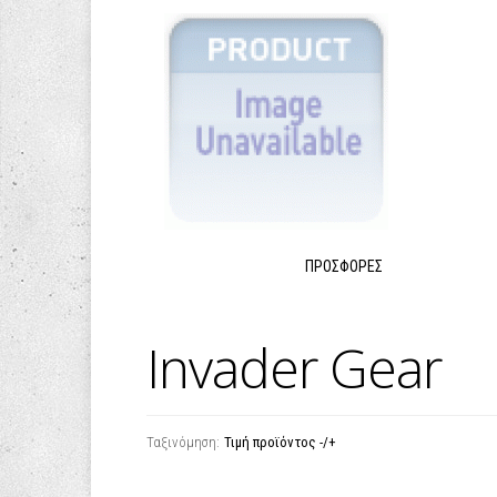
ΠΡΟΣΦΟΡΈΣ
Invader Gear
Ταξινόμηση:
Τιμή προϊόντος -/+