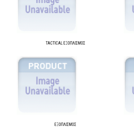
TACTICAL ΕΞΟΠΛΙΣΜΌΣ
ΕΞΟΠΛΙΣΜΌΣ