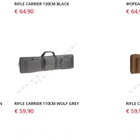
RIFLE CARRIER 130CM BLACK
ΦΟΡΈΑ
€ 64,90
€ 64,
N
RIFLE CARRIER 110CM WOLF GREY
RIFLE 
€ 59,90
€ 59,