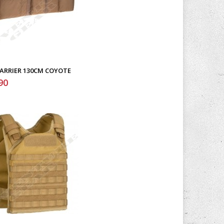
CARRIER 130CM COYOTE
90