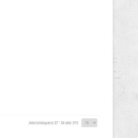
Αποτελέσματα 37 - 54 από 315