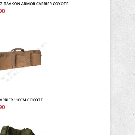
Σ ΠΛΑΚΏΝ ARMOR CARRIER COYOTE
90
CARRIER 110CM COYOTE
90