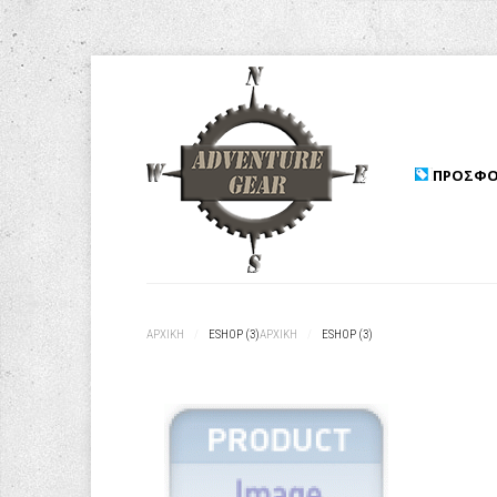
ΠΡΟΣΦΟ
ΑΡΧΙΚΉ
/
ESHOP (3)
ΑΡΧΙΚΉ
/
ESHOP (3)