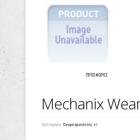
ΠΡΟΣΦΟΡΈΣ
Mechanix Wea
Ταξινόμηση:
Όνομα προϊόντος +/-