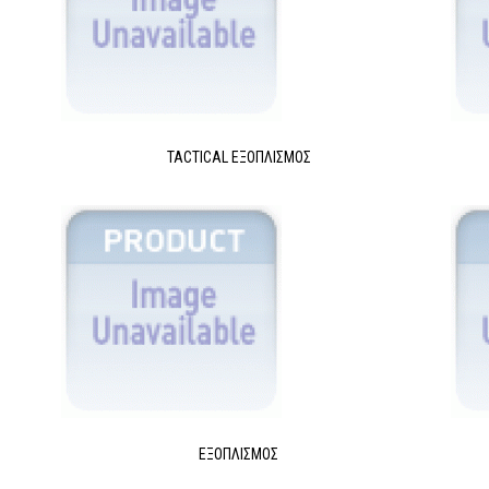
TACTICAL ΕΞΟΠΛΙΣΜΌΣ
ΕΞΟΠΛΙΣΜΌΣ