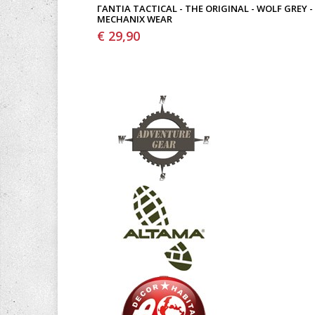
ΓΆΝΤΙΑ TACTICAL - THE ORIGINAL - WOLF GREY -
MECHANIX WEAR
€ 29,90