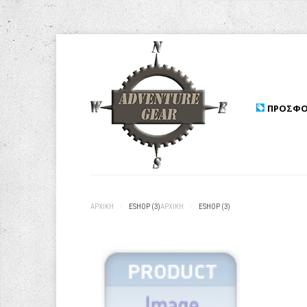
ΠΡΟΣΦΟ
ΑΡΧΙΚΉ
/
ESHOP (3)
ΑΡΧΙΚΉ
/
ESHOP (3)