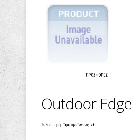
ΠΡΟΣΦΟΡΈΣ
Outdoor Edge
Ταξινόμηση:
Τιμή προϊόντος -/+