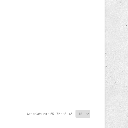
Αποτελέσματα 55 - 72 από 145