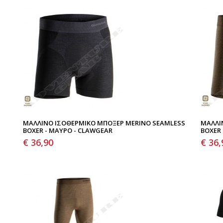
ΜΆΛΛΙΝΟ ΙΣΟΘΕΡΜΙΚΌ ΜΠΌΞΕΡ MERINO SEAMLESS
ΜΆΛΛΙ
BOXER - ΜΑΎΡΟ - CLAWGEAR
BOXER 
€ 36,90
€ 36,