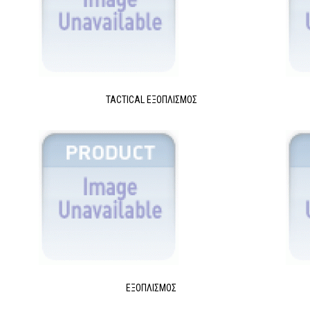
TACTICAL ΕΞΟΠΛΙΣΜΌΣ
ΕΞΟΠΛΙΣΜΌΣ