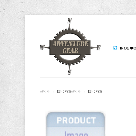
ΠΡΟΣΦΟ
ΑΡΧΙΚΉ
/
ESHOP (3)
ΑΡΧΙΚΉ
/
ESHOP (3)