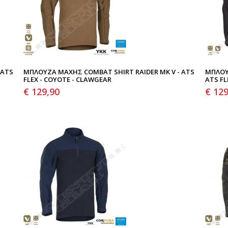
 ATS
ΜΠΛΟΎΖΑ ΜΆΧΗΣ COMBAT SHIRT RAIDER MK V - ATS
ΜΠΛΟΎ
FLEX - COYOTE - CLAWGEAR
ATS FL
€ 129,90
€ 129