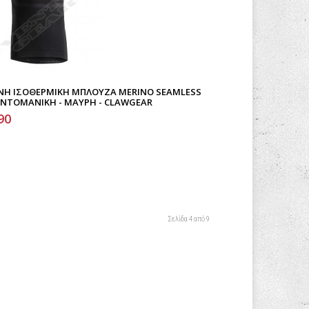
ΝΗ ΙΣΟΘΕΡΜΙΚΉ ΜΠΛΟΎΖΑ MERINO SEAMLESS
ΚΟΝΤΟΜΆΝΙΚΗ - ΜΑΎΡΗ - CLAWGEAR
90
Σελίδα 4 από 9