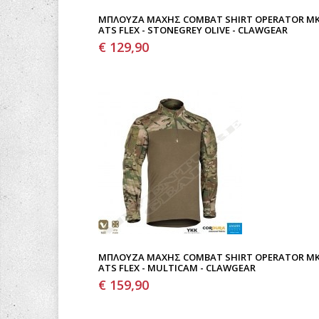
ΜΠΛΟΎΖΑ ΜΆΧΗΣ COMBAT SHIRT OPERATOR MK I
ATS FLEX - STONEGREY OLIVE - CLAWGEAR
€ 129,90
ΜΠΛΟΎΖΑ ΜΆΧΗΣ COMBAT SHIRT OPERATOR MK I
ATS FLEX - MULTICAM - CLAWGEAR
€ 159,90