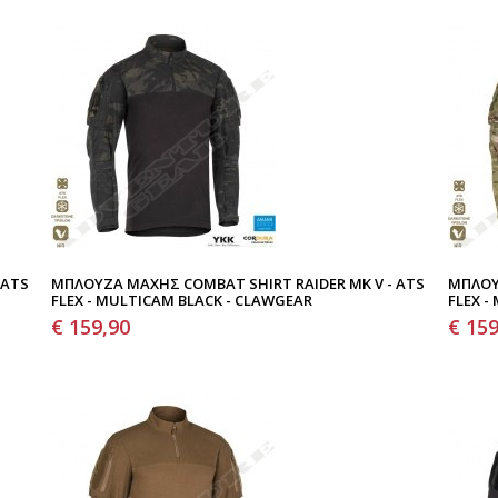
 ATS
ΜΠΛΟΎΖΑ ΜΆΧΗΣ COMBAT SHIRT RAIDER MK V - ATS
ΜΠΛΟΎ
FLEX - MULTICAM BLACK - CLAWGEAR
FLEX -
€ 159,90
€ 159