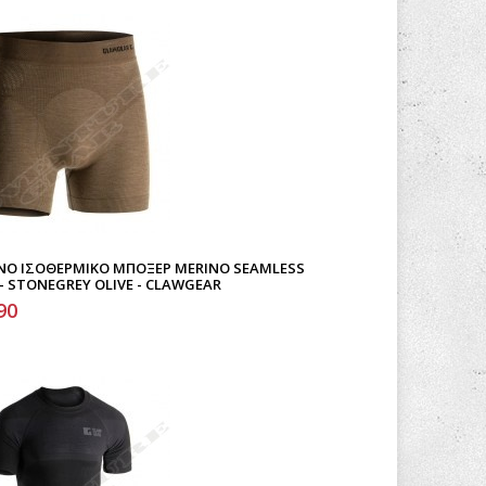
ΝΟ ΙΣΟΘΕΡΜΙΚΌ ΜΠΌΞΕΡ MERINO SEAMLESS
- STONEGREY OLIVE - CLAWGEAR
90