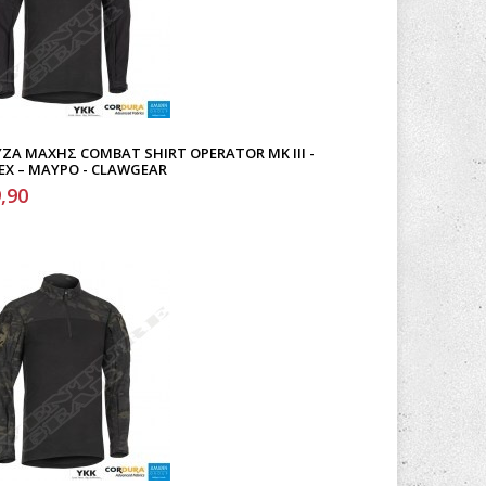
ΖΑ ΜΆΧΗΣ COMBAT SHIRT OPERATOR MK III -
EX – ΜΑΎΡΟ - CLAWGEAR
,90