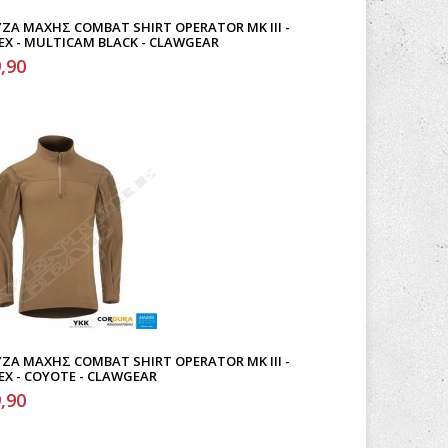
ΖΑ ΜΆΧΗΣ COMBAT SHIRT OPERATOR MK III -
EX - MULTICAM BLACK - CLAWGEAR
,90
ΖΑ ΜΆΧΗΣ COMBAT SHIRT OPERATOR MK III -
EX - COYOTE - CLAWGEAR
,90