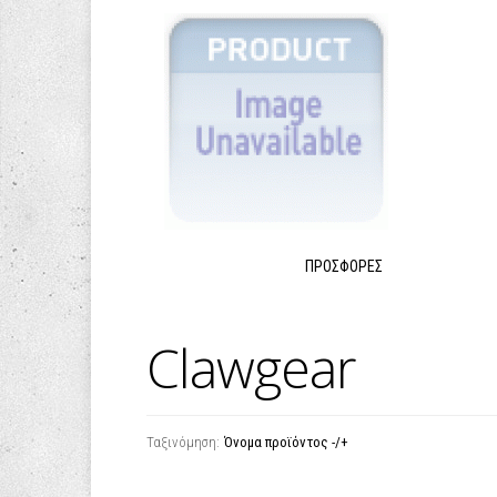
ΠΡΟΣΦΟΡΈΣ
Clawgear
Ταξινόμηση:
Όνομα προϊόντος -/+