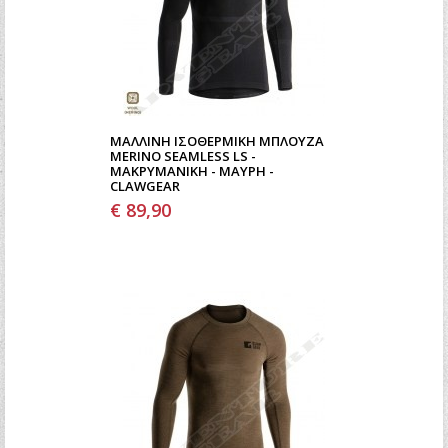
ΜΆΛΛΙΝΗ ΙΣΟΘΕΡΜΙΚΉ ΜΠΛΟΎΖΑ
MERINO SEAMLESS LS -
ΜΑΚΡΥΜΆΝΙΚΗ - ΜΑΎΡΗ -
CLAWGEAR
€ 89,90