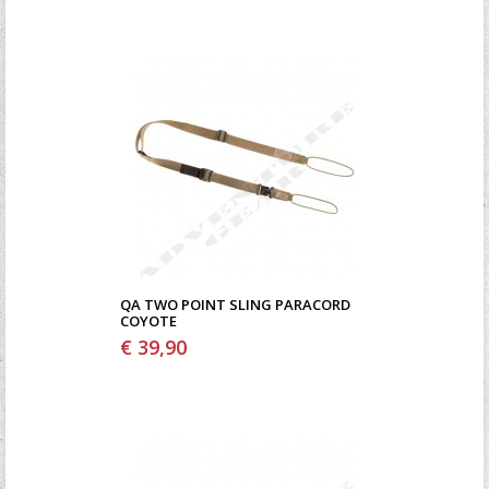
QA TWO POINT SLING PARACORD
COYOTE
€ 39,90