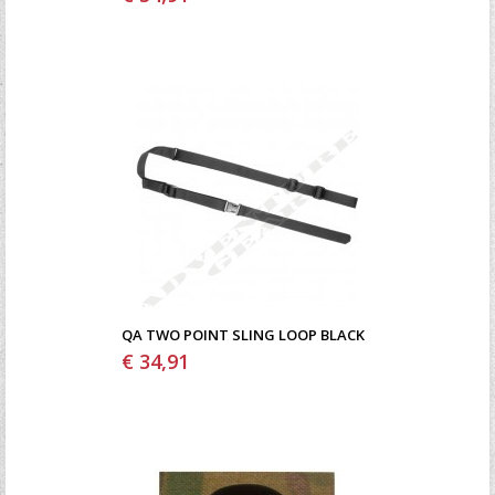
QA TWO POINT SLING LOOP BLACK
€ 34,91