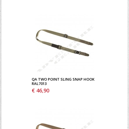
QA TWO POINT SLING SNAP HOOK
RAL7013
€ 46,90