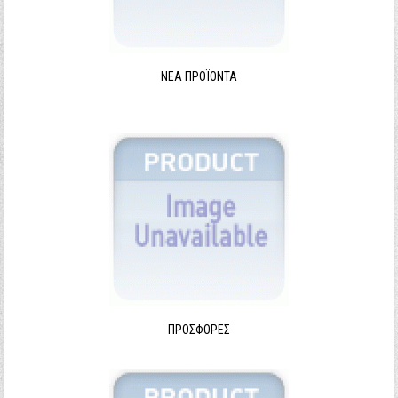
ΝΈΑ ΠΡΟΪΌΝΤΑ
ΠΡΟΣΦΟΡΈΣ