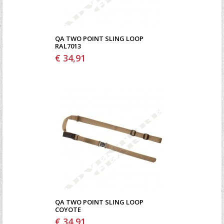
QA TWO POINT SLING LOOP
RAL7013
€ 34,91
QA TWO POINT SLING LOOP
COYOTE
€ 34,91