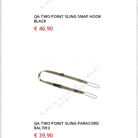
QA TWO POINT SLING SNAP HOOK
BLACK
€ 46,90
QA TWO POINT SLING PARACORD
RAL7013
€ 39,90