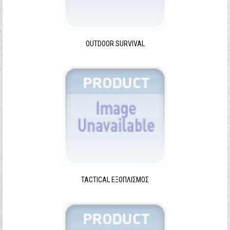
Ξεχάσατε τον κωδικό σας;
Ξεχάσατε το όνομα χρήστη;
OUTDOOR SURVIVAL
TACTICAL ΕΞΟΠΛΙΣΜΌΣ