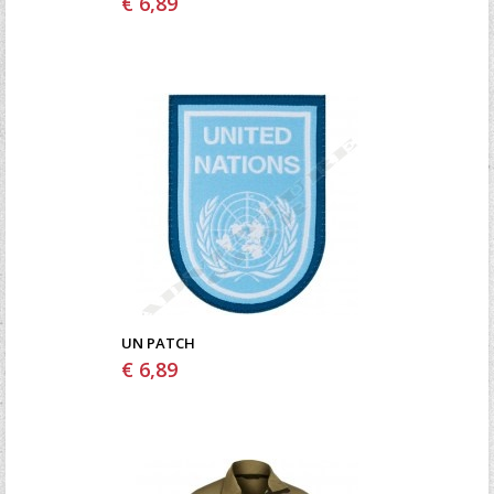
€ 6,89
UN PATCH
€ 6,89