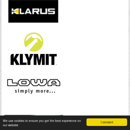
We use cookies to ensure you get the best experience on
I consent
our website