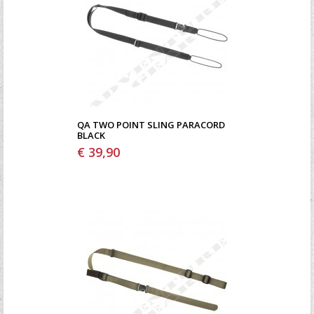
QA TWO POINT SLING PARACORD
BLACK
€ 39,90