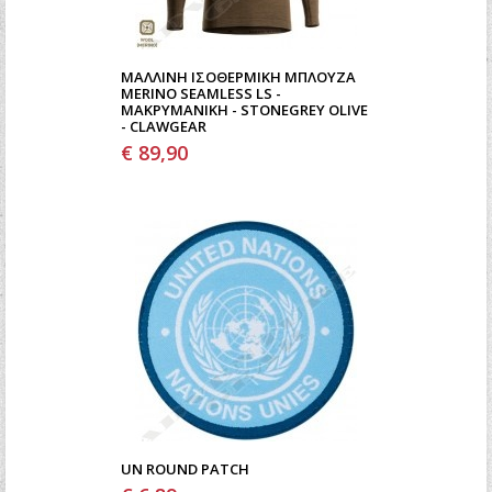
ΜΆΛΛΙΝΗ ΙΣΟΘΕΡΜΙΚΉ ΜΠΛΟΎΖΑ
MERINO SEAMLESS LS -
ΜΑΚΡΥΜΆΝΙΚΗ - STONEGREY OLIVE
- CLAWGEAR
€ 89,90
UN ROUND PATCH