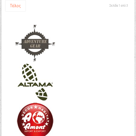
Τέλος
Σελίδα 1 από 3