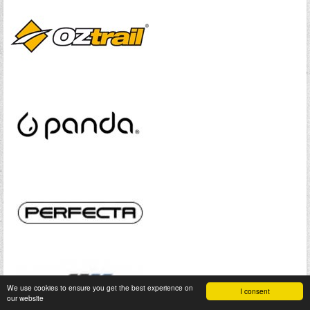
We use cookies to ensure you get the best experience on
I consent
our website