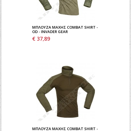
ΜΠΛΟΎΖΑ ΜΆΧΗΣ COMBAT SHIRT -
OD - INVADER GEAR
€ 37,89
ΜΠΛΟΎΖΑ ΜΆΧΗΣ COMBAT SHIRT -