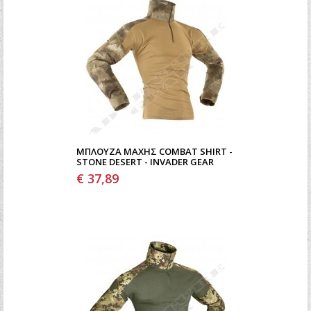
ΜΠΛΟΎΖΑ ΜΆΧΗΣ COMBAT SHIRT -
STONE DESERT - INVADER GEAR
€ 37,89