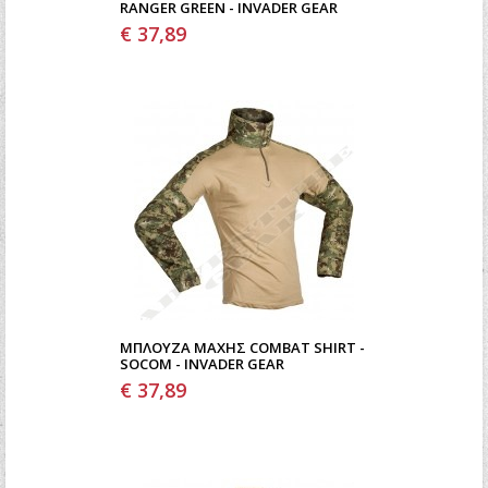
RANGER GREEN - INVADER GEAR
€ 37,89
ΜΠΛΟΎΖΑ ΜΆΧΗΣ COMBAT SHIRT -
SOCOM - INVADER GEAR
€ 37,89