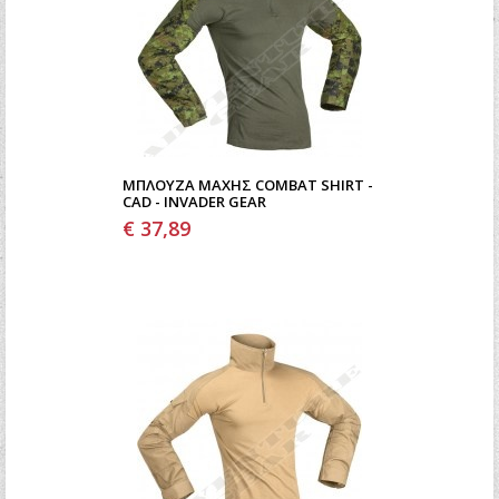
ΜΠΛΟΎΖΑ ΜΆΧΗΣ COMBAT SHIRT -
CAD - INVADER GEAR
€ 37,89