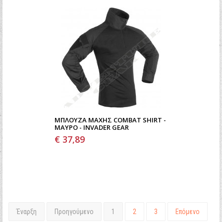
ΜΠΛΟΎΖΑ ΜΆΧΗΣ COMBAT SHIRT -
ΜΑΎΡΟ - INVADER GEAR
€ 37,89
Έναρξη
Προηγούμενο
1
2
3
Επόμενο