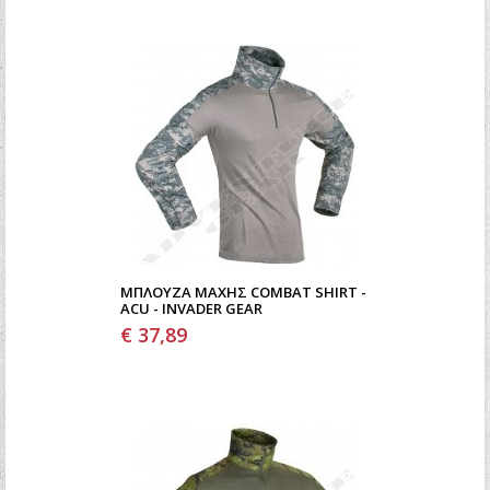
Ξεχάσατε τον κωδικό σας;
Ξεχάσατε το όνομα χρήστη;
ΜΠΛΟΎΖΑ ΜΆΧΗΣ COMBAT SHIRT -
ACU - INVADER GEAR
€ 37,89