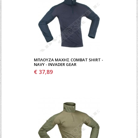
ΜΠΛΟΎΖΑ ΜΆΧΗΣ COMBAT SHIRT -
NAVY - INVADER GEAR
€ 37,89