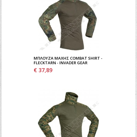
ΜΠΛΟΎΖΑ ΜΆΧΗΣ COMBAT SHIRT -
FLECKTARN - INVADER GEAR
€ 37,89