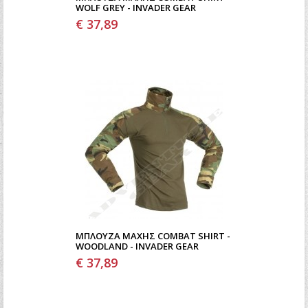
WOLF GREY - INVADER GEAR
€ 37,89
ΜΠΛΟΎΖΑ ΜΆΧΗΣ COMBAT SHIRT -
WOODLAND - INVADER GEAR
€ 37,89