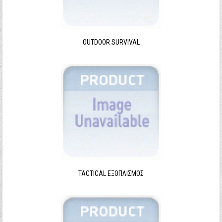
Ξεχάσατε τον κωδικό σας;
Ξεχάσατε το όνομα χρήστη;
OUTDOOR SURVIVAL
TACTICAL ΕΞΟΠΛΙΣΜΌΣ