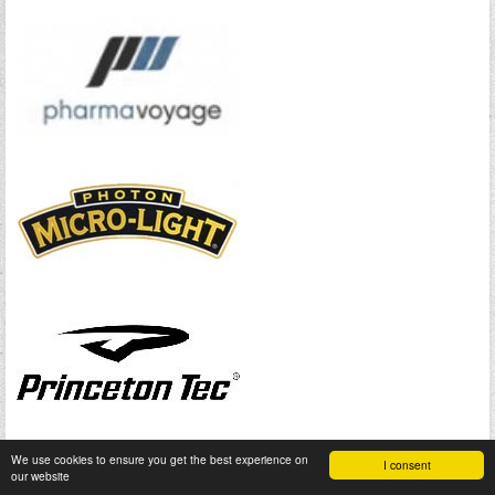
We use cookies to ensure you get the best experience on
I consent
our website