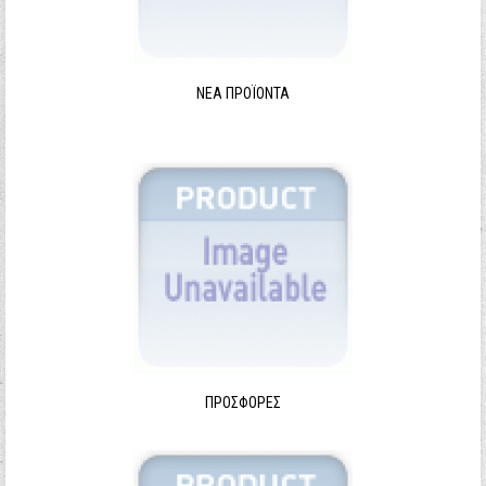
ΝΈΑ ΠΡΟΪΌΝΤΑ
ΠΡΟΣΦΟΡΈΣ