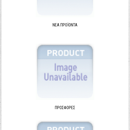
ΝΈΑ ΠΡΟΪΌΝΤΑ
ΠΡΟΣΦΟΡΈΣ