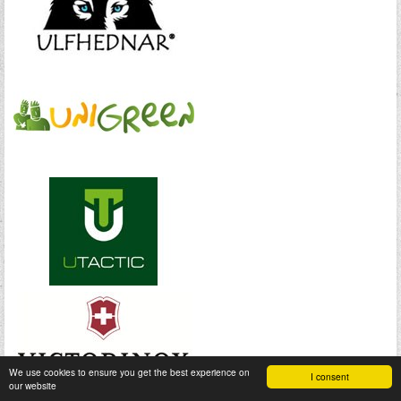
We use cookies to ensure you get the best experience on
I consent
our website