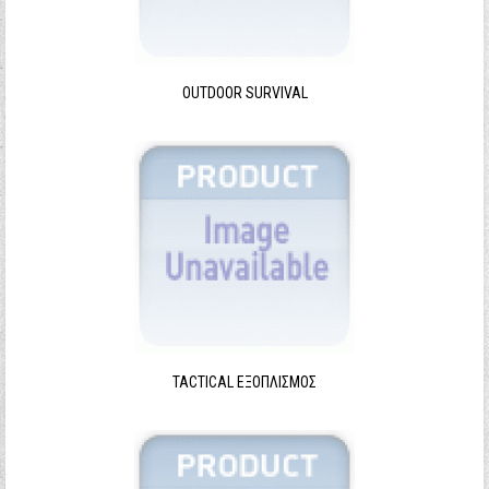
Ξεχάσατε τον κωδικό σας;
Ξεχάσατε το όνομα χρήστη;
OUTDOOR SURVIVAL
TACTICAL ΕΞΟΠΛΙΣΜΌΣ