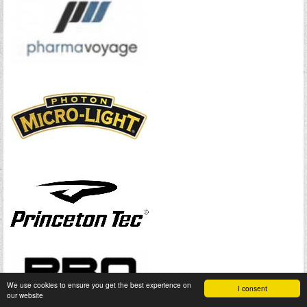
We use cookies to ensure you get the best experience on
I consent
our website