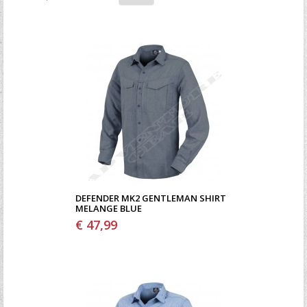
Ξεχάσατε τον κωδικό σας;
Ξεχάσατε το όνομα χρήστη;
DEFENDER MK2 GENTLEMAN SHIRT
MELANGE BLUE
€ 47,99