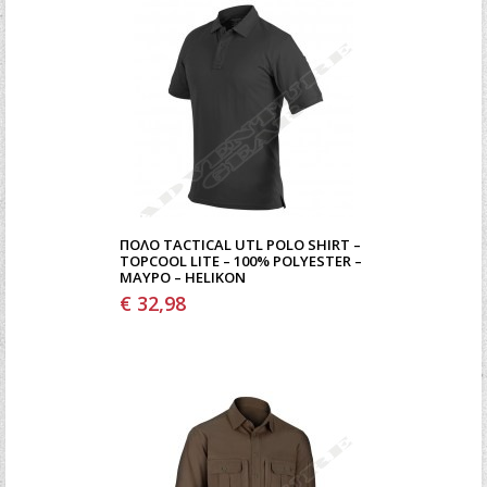
ΠΌΛΟ TACTICAL UTL POLO SHIRT –
TOPCOOL LITE – 100% POLYESTER –
ΜΑΎΡΟ – HELIKON
€ 32,98