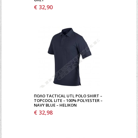
€ 32,90
ΠΌΛΟ TACTICAL UTL POLO SHIRT –
TOPCOOL LITE – 100% POLYESTER –
NAVY BLUE – HELIKON
€ 32,98