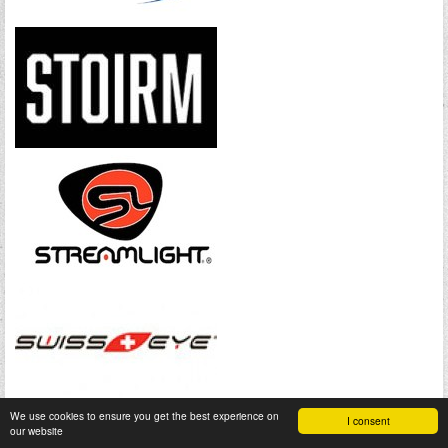
We use cookies to ensure you get the best experience on
I consent
our website