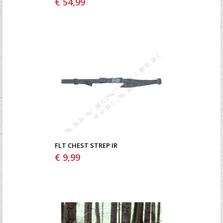
€ 54,99
FLT CHEST STREP IR
€ 9,99