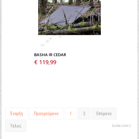
BASHA IR CEDAR
€ 119,99
Έναρξη
Προηγούμενο
1
2
Επόμενο
Τέλος
Σελίδα 2 από 2