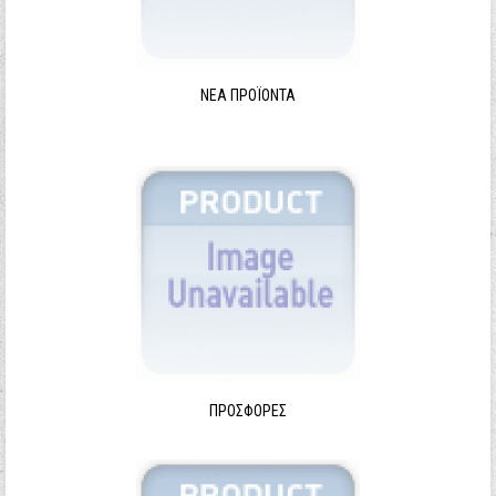
ΝΈΑ ΠΡΟΪΌΝΤΑ
ΠΡΟΣΦΟΡΈΣ