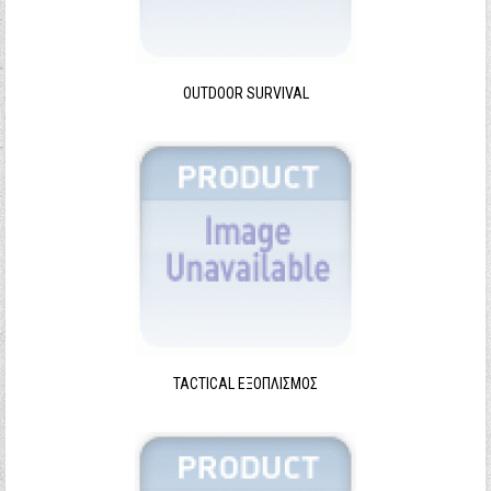
Ξεχάσατε τον κωδικό σας;
Ξεχάσατε το όνομα χρήστη;
OUTDOOR SURVIVAL
TACTICAL ΕΞΟΠΛΙΣΜΌΣ