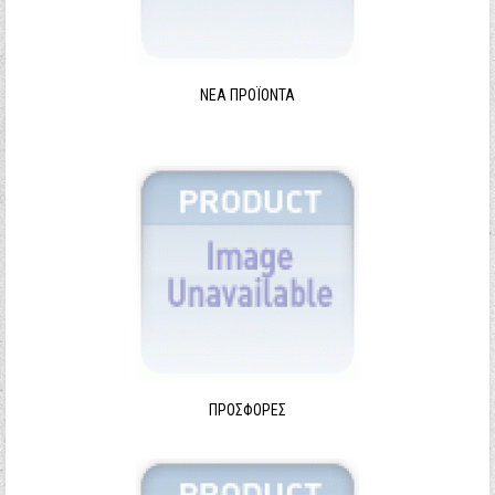
ΝΈΑ ΠΡΟΪΌΝΤΑ
ΠΡΟΣΦΟΡΈΣ