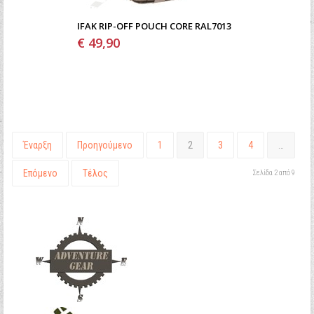
IFAK RIP-OFF POUCH CORE RAL7013
€ 49,90
Έναρξη
Προηγούμενο
1
2
3
4
…
Επόμενο
Τέλος
Σελίδα 2 από 9