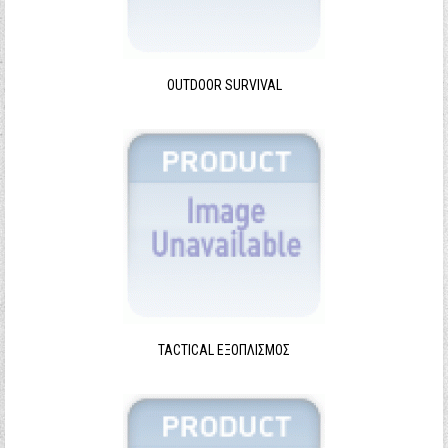
Ξεχάσατε τον κωδικό σας;
Ξεχάσατε το όνομα χρήστη;
OUTDOOR SURVIVAL
TACTICAL ΕΞΟΠΛΙΣΜΌΣ