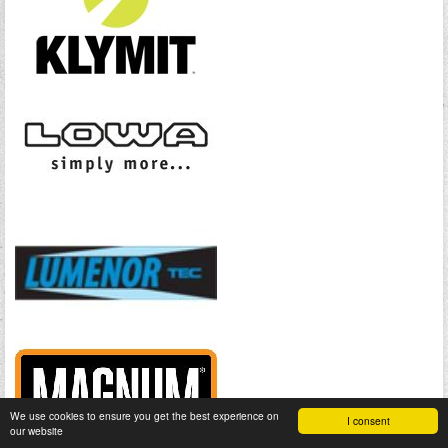
We use cookies to ensure you get the best experience on
I consent
our website