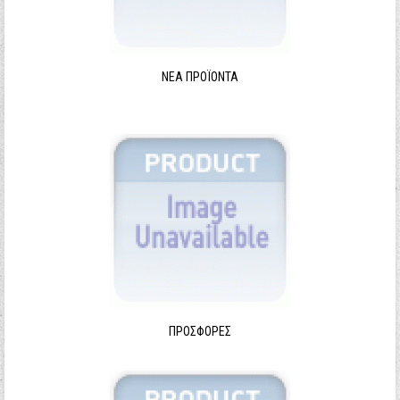
ΝΈΑ ΠΡΟΪΌΝΤΑ
ΠΡΟΣΦΟΡΈΣ