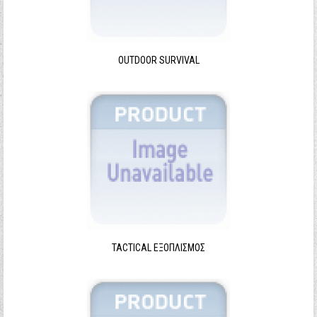
Ξεχάσατε τον κωδικό σας;
Ξεχάσατε το όνομα χρήστη;
OUTDOOR SURVIVAL
TACTICAL ΕΞΟΠΛΙΣΜΌΣ