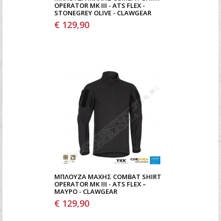
OPERATOR MK III - ATS FLEX -
STONEGREY OLIVE - CLAWGEAR
€ 129,90
ΜΠΛΟΎΖΑ ΜΆΧΗΣ COMBAT SHIRT
OPERATOR MK III - ATS FLEX –
ΜΑΎΡΟ - CLAWGEAR
€ 129,90