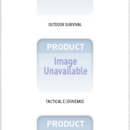
Ξεχάσατε τον κωδικό σας;
Ξεχάσατε το όνομα χρήστη;
OUTDOOR SURVIVAL
TACTICAL ΕΞΟΠΛΙΣΜΌΣ