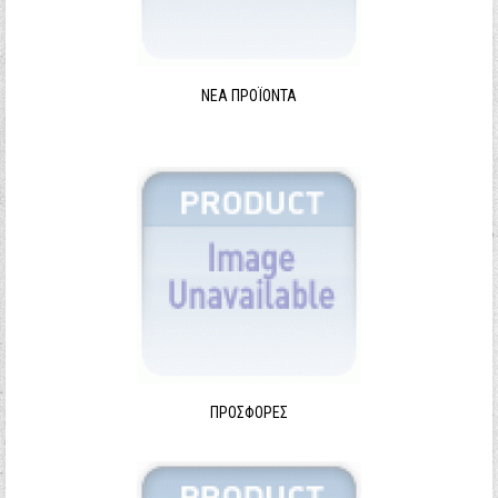
ΝΈΑ ΠΡΟΪΌΝΤΑ
ΠΡΟΣΦΟΡΈΣ