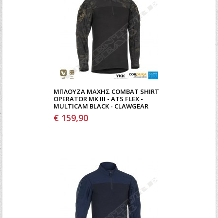
ΜΠΛΟΎΖΑ ΜΆΧΗΣ COMBAT SHIRT
OPERATOR MK III - ATS FLEX -
MULTICAM BLACK - CLAWGEAR
€ 159,90