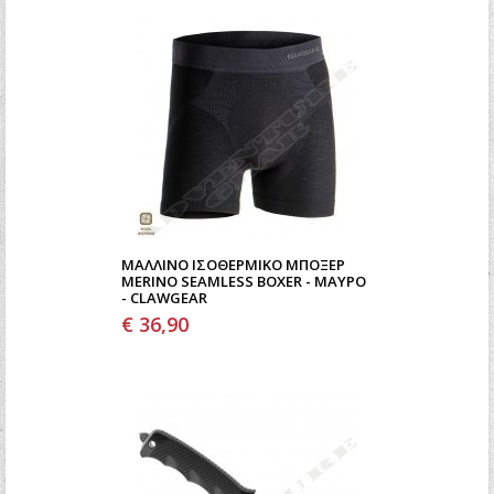
ΜΆΛΛΙΝΟ ΙΣΟΘΕΡΜΙΚΌ ΜΠΌΞΕΡ
MERINO SEAMLESS BOXER - ΜΑΎΡΟ
- CLAWGEAR
€ 36,90