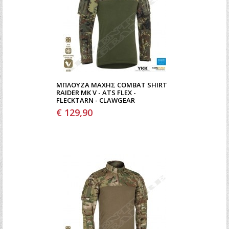
ΜΠΛΟΎΖΑ ΜΆΧΗΣ COMBAT SHIRT
RAIDER MK V - ATS FLEX -
FLECKTARN - CLAWGEAR
€ 129,90