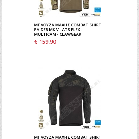
ΜΠΛΟΎΖΑ ΜΆΧΗΣ COMBAT SHIRT
RAIDER MK V - ATS FLEX -
MULTICAM - CLAWGEAR
€ 159,90
ΜΠΛΟΎΖΑ ΜΆΧΗΣ COMBAT SHIRT