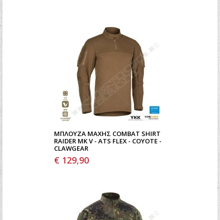
ΜΠΛΟΎΖΑ ΜΆΧΗΣ COMBAT SHIRT
RAIDER MK V - ATS FLEX - COYOTE -
CLAWGEAR
€ 129,90