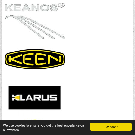
We use cookies to ensure you get the best experience on
I consent
our website